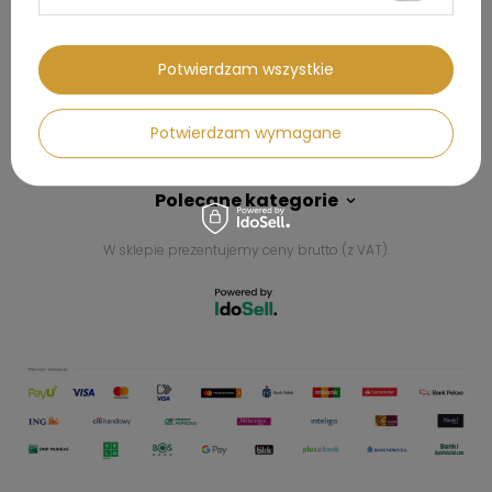
Kontakt
Potwierdzam wszystkie
Konto
Potwierdzam wymagane
Regulaminy
Polecane kategorie
W sklepie prezentujemy ceny brutto (z VAT).