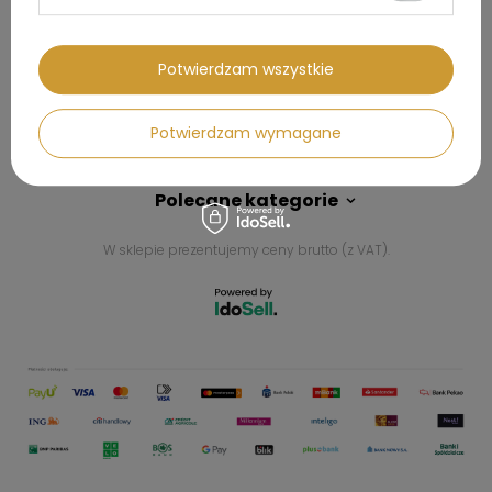
Kontakt
Potwierdzam wszystkie
Konto
Potwierdzam wymagane
Regulaminy
Polecane kategorie
W sklepie prezentujemy ceny brutto (z VAT).