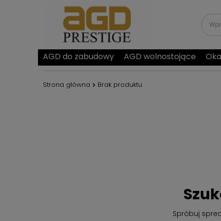
AGD do zabudowy
AGD wolnostojące
Oka
Strona główna
Brak produktu
Szuk
Spróbuj spre