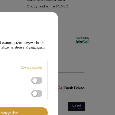
Okapy kuchenne FALMEC
ć warunki przechowywania lub
 także na stronie
Prywatność i
czecin
Zawsze aktywne
 wszystkie