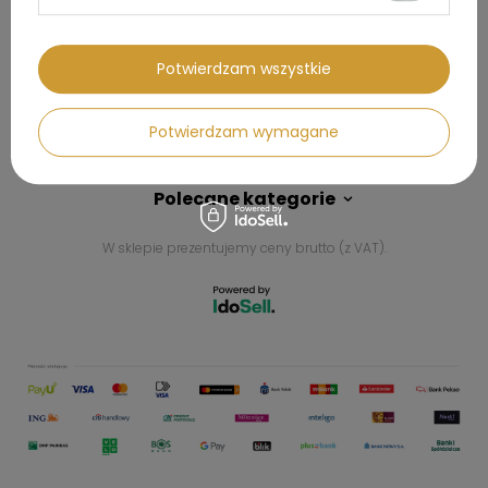
Kontakt
Potwierdzam wszystkie
Konto
Potwierdzam wymagane
Regulaminy
Polecane kategorie
W sklepie prezentujemy ceny brutto (z VAT).