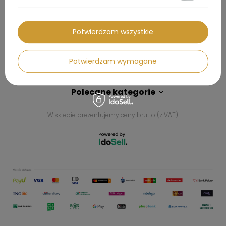
Kontakt
Potwierdzam wszystkie
Konto
Potwierdzam wymagane
Regulaminy
Polecane kategorie
W sklepie prezentujemy ceny brutto (z VAT).