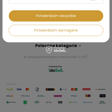
Kontakt
Potwierdzam wszystkie
Konto
Potwierdzam wymagane
Regulaminy
Polecane kategorie
W sklepie prezentujemy ceny brutto (z VAT).