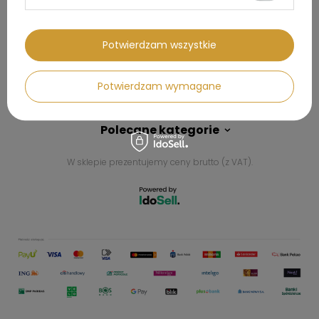
Kontakt
Potwierdzam wszystkie
Konto
Potwierdzam wymagane
Regulaminy
Polecane kategorie
W sklepie prezentujemy ceny brutto (z VAT).