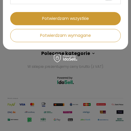
Kontakt
Potwierdzam wszystkie
Konto
Potwierdzam wymagane
Regulaminy
Polecane kategorie
W sklepie prezentujemy ceny brutto (z VAT).