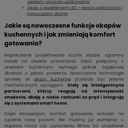
gestem i wygoda użytkowania
Okap z oświetleniem LED – lepsza widoczność i
nowoczesny design
Jakie są nowoczesne funkcje okapów
kuchennych i jak zmieniają komfort
gotowania?
Współczesne projektowanie kuchni kładzie ogromny
nacisk na otwarte przestrzenie. Salon połączony z
aneksem kuchennym wymaga jednak wyjątkowej
dbałości o jakość powietrza. Nowoczesne technologie
sprawiły, że
okapy kuchenne
przestały być jedynie
mechanicznymi wyciągami.
Stały się inteligentnymi
partnerami, którzy reagują na intensywność
smażenia, dbają o niskie rachunki za prąd i integrują
się z systemami smart home.
Dzięki innowacjom, komfort gotowania wchodzi na
zupełnie nowy poziom. Nie musimy już pamiętać o
regulacji mocy czy czyszczeniu filtrów, bo urządzenie