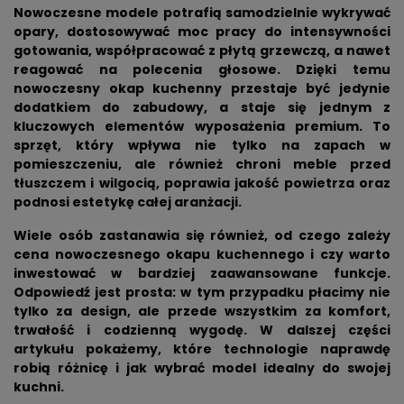
Nowoczesne modele potrafią samodzielnie wykrywać
opary, dostosowywać moc pracy do intensywności
gotowania, współpracować z płytą grzewczą, a nawet
reagować na polecenia głosowe. Dzięki temu
nowoczesny okap kuchenny przestaje być jedynie
dodatkiem do zabudowy, a staje się jednym z
kluczowych elementów wyposażenia premium. To
sprzęt, który wpływa nie tylko na zapach w
pomieszczeniu, ale również chroni meble przed
tłuszczem i wilgocią, poprawia jakość powietrza oraz
podnosi estetykę całej aranżacji.
Wiele osób zastanawia się również, od czego zależy
cena nowoczesnego okapu kuchennego i czy warto
inwestować w bardziej zaawansowane funkcje.
Odpowiedź jest prosta: w tym przypadku płacimy nie
tylko za design, ale przede wszystkim za komfort,
trwałość i codzienną wygodę. W dalszej części
artykułu pokażemy, które technologie naprawdę
robią różnicę i jak wybrać model idealny do swojej
kuchni.