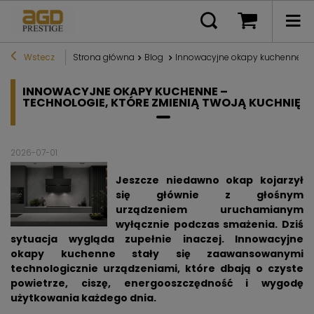
Wstecz
Strona główna
Blog
Innowacyjne okapy kuchenne – te
INNOWACYJNE OKAPY KUCHENNE –
TECHNOLOGIE, KTÓRE ZMIENIĄ TWOJĄ KUCHNIĘ
2026-07-01
Jeszcze niedawno okap kojarzył
się głównie z głośnym
urządzeniem uruchamianym
wyłącznie podczas smażenia. Dziś
sytuacja wygląda zupełnie inaczej. Innowacyjne
okapy kuchenne stały się zaawansowanymi
technologicznie urządzeniami, które dbają o czyste
powietrze, ciszę, energooszczędność i wygodę
użytkowania każdego dnia.