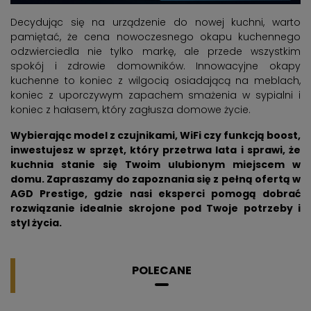
Decydując się na urządzenie do nowej kuchni, warto
pamiętać, że cena nowoczesnego okapu kuchennego
odzwierciedla nie tylko markę, ale przede wszystkim
spokój i zdrowie domowników. Innowacyjne okapy
kuchenne to koniec z wilgocią osiadającą na meblach,
koniec z uporczywym zapachem smażenia w sypialni i
koniec z hałasem, który zagłusza domowe życie.
Wybierając model z czujnikami, WiFi czy funkcją boost,
inwestujesz w sprzęt, który przetrwa lata i sprawi, że
kuchnia stanie się Twoim ulubionym miejscem w
domu. Zapraszamy do zapoznania się z pełną ofertą w
AGD Prestige, gdzie nasi eksperci pomogą dobrać
rozwiązanie idealnie skrojone pod Twoje potrzeby i
styl życia.
POLECANE