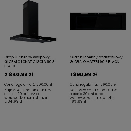
Okap kuchenny wyspowy
Okap kuchenny podszafkowy
GLOBALO LONATIO ISOLA 90.3
GLOBALO MATERI 90.2 BLACK
BLACK
2 840,99 zł
1 890,99 zł
Cena regularna:
2 990,00 zł
Cena regularna:
1 990,00 zł
Najniższa cena produktu w
Najniższa cena produktu w
okresie 30 dni przed
okresie 30 dni przed
wprowadzeniem obniżki:
wprowadzeniem obniżki:
2 841,99 zł
1 891,99 zł