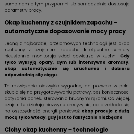
samo nam o tym przypomni lub samodzielnie dostosuje
parametry pracy.
Okap kuchenny z czujnikiem zapachu –
automatyczne dopasowanie mocy pracy
Jedną z najbardziej przełomowych technologii jest okap
kuchenny z czujnikiem zapachu. Inteligentne sensory
nieustannie monitorują skład powietrza w kuchni.
Gdy
tylko wykryją opary, dym lub intensywne aromaty,
okap automatycznie się uruchamia i dobiera
odpowiednią siłę ciągu.
To rozwiązanie niezwykle wygodne, bo pozwala w pełni
skupić się na przygotowywaniu potrawy, bez konieczności
dotykania panelu sterowania brudnymi rękami. Co więcej,
czujniki te działają niezwykle precyzyjnie, co przekłada się
na oszczędność energii, ponieważ
okap pracuje z dużą
mocą tylko wtedy, gdy jest to faktycznie niezbędne
.
Cichy okap kuchenny – technologie