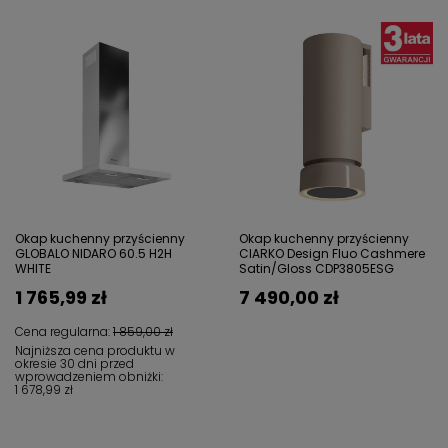
Okap kuchenny przyścienny
Okap kuchenny przyścienny
GLOBALO NIDARO 60.5 H2H
CIARKO Design Fluo Cashmere
WHITE
Satin/Gloss CDP3805ESG
1 765,99 zł
7 490,00 zł
Cena regularna:
1 859,00 zł
Najniższa cena produktu w
okresie 30 dni przed
wprowadzeniem obniżki:
1 678,99 zł