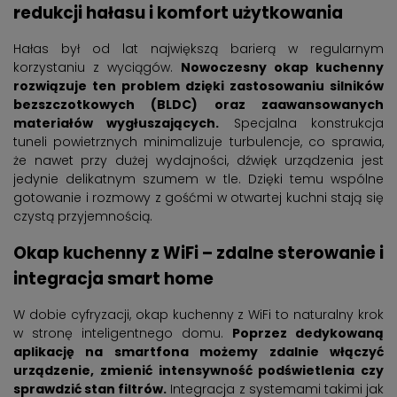
redukcji hałasu i komfort użytkowania
Hałas był od lat największą barierą w regularnym
korzystaniu z wyciągów.
Nowoczesny okap kuchenny
rozwiązuje ten problem dzięki zastosowaniu silników
bezszczotkowych (BLDC) oraz zaawansowanych
materiałów wygłuszających.
Specjalna konstrukcja
tuneli powietrznych minimalizuje turbulencje, co sprawia,
że nawet przy dużej wydajności, dźwięk urządzenia jest
jedynie delikatnym szumem w tle. Dzięki temu wspólne
gotowanie i rozmowy z gośćmi w otwartej kuchni stają się
czystą przyjemnością.
Okap kuchenny z WiFi – zdalne sterowanie i
integracja smart home
W dobie cyfryzacji, okap kuchenny z WiFi to naturalny krok
w stronę inteligentnego domu.
Poprzez dedykowaną
aplikację na smartfona możemy zdalnie włączyć
urządzenie, zmienić intensywność podświetlenia czy
sprawdzić stan filtrów.
Integracja z systemami takimi jak