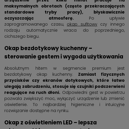
maksymalnych obrotach (często przekraczających
standardowe tryby pracy), błyskawicznie
oczyszczając atmosferę.
Po upływie
zaprogramowanego czasu,
okap sufitowy
czy innego
rodzaju automatycznie wraca do poprzedniego,
cichszego biegu.
Okap bezdotykowy kuchenny –
sterowanie gestem i wygoda użytkowania
Absolutnym hitem w segmencie premium jest
bezdotykowy okap kuchenny.
Zamiast fizycznych
przycisków czy ekranów dotykowych, które łatwo
ulegają zabrudzeniu, stosuje się czujniki podczerwieni
reagujące na ruch dłoni.
Odpowiedni gest w powietrzu
pozwala zwiększyć moc, wyłączyć urządzenie lub zmienić
oświetlenie. To najbardziej higieniczne i intuicyjne
rozwiązanie dostępne na rynku.
Okap z oświetleniem LED – lepsza