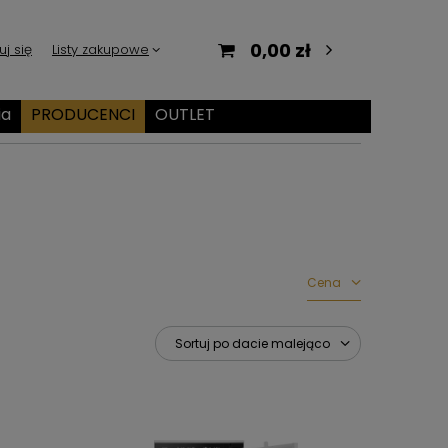
0,00 zł
uj się
Listy zakupowe
ia
PRODUCENCI
OUTLET
Cena
Sortuj po dacie malejąco