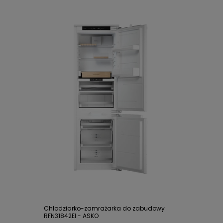
Chłodziarko-zamrażarka do zabudowy
RFN31842EI - ASKO