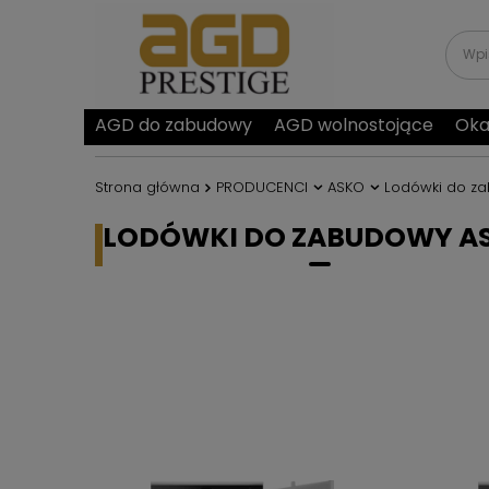
AGD do zabudowy
AGD wolnostojące
Oka
Strona główna
PRODUCENCI
ASKO
Lodówki do z
LODÓWKI DO ZABUDOWY A