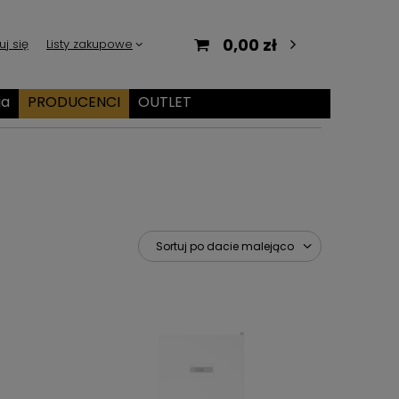
0,00 zł
uj się
Listy zakupowe
ia
PRODUCENCI
OUTLET
Sortuj po dacie malejąco