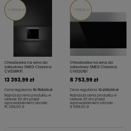
2 364,01 zł
1 545,01 zł
Chłodziarka na wino do
Chłodziarka na wino do
zabudowy SMEG Classica
zabudowy SMEG Classica
CVI338RX1
CVI320XE1
13 393,99 zł
8 753,99 zł
Cena regularna:
15 758,00 zł
Cena regularna:
10 299,00 zł
Najniższa cena produktu w
Najniższa cena produktu w
okresie 30 dni przed
okresie 30 dni przed
wprowadzeniem obniżki:
wprowadzeniem obniżki:
15 299,00 zł
9 999,00 zł