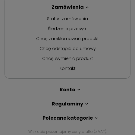
Zamówienia
Status zamówienia
Śledzenie przesyłki
Chcę zareklamować produkt
Chcę odstąpić od umowy
Chcę wymienić produkt
Kontakt
Konto
Regulaminy
Polecane kategorie
W sklepie prezentujemy ceny brutto (z VAT).