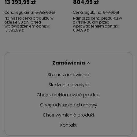
13 393,99 zł
804,99 zł
Cena regularna:
15 758,00 zł
Cena regularna:
947,00 zł
Najniższa cena produktu w
Najniższa cena produktu w
okresie 30 dni przed
okresie 30 dni przed
wprowadzeniem obniżki:
wprowadzeniem obniżki:
13 393,99 zł
804,99 zł
Zamówienia
Status zamówienia
Śledzenie przesyłki
Chcę zareklamować produkt
Chcę odstąpić od umowy
Chcę wymienić produkt
Kontakt