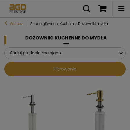
Wstecz
Strona główna
Kuchnia
Dozowniki mydła
DOZOWNIKI KUCHENNE DO MYDŁA
Sortuj po dacie malejąco
Filtrowanie