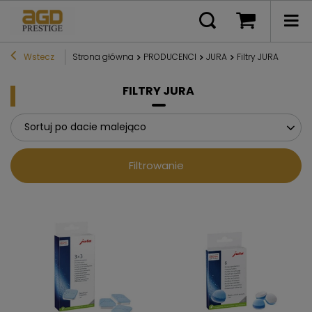
Wstecz
Strona główna
PRODUCENCI
JURA
Filtry JURA
FILTRY JURA
Sortuj po dacie malejąco
Filtrowanie