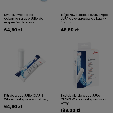
Dwufazowe tabletki
Trójfazowe tabletki czyszczące
odkamieniające JURA do
JURA do ekspresów do kawy -
ekspresów do kawy
6 sztuk
64,90 zł
49,90 zł
Filtr do wody JURA CLARIS
3 sztuki filtr do wody JURA
White do ekspresów do kawy
CLARIS White do ekspresów do
kawy
64,90 zł
189,00 zł