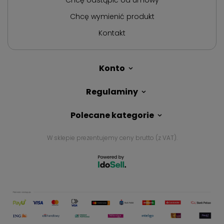
Chcę wymienić produkt
Kontakt
Konto
Regulaminy
Polecane kategorie
W sklepie prezentujemy ceny brutto (z VAT).