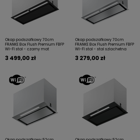
Okap podszafkowy 70cm
Okap podszafkowy 70cm
FRANKE Box Flush Premium FBFP
FRANKE Box Flush Premium FBFP
WI-FI stal - czarny mat
WI-FI stal - stal szlachetna
3 499,00 zł
3 279,00 zł
Okap podszafkowy 52cm
Okap podszafkowy 52cm