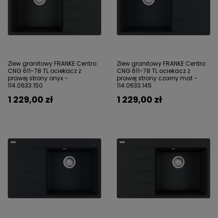
Zlew granitowy FRANKE Centro
Zlew granitowy FRANKE Centro
CNG 611-78 TL ociekacz z
CNG 611-78 TL ociekacz z
prawej strony onyx -
prawej strony czarny mat -
114.0633.150
114.0633.145
1 229,00 zł
1 229,00 zł