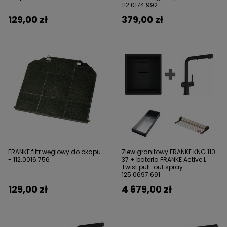
112.0174.992
129,00 zł
379,00 zł
FRANKE filtr węglowy do okapu
Zlew granitowy FRANKE KNG 110-
- 112.0016.756
37 + bateria FRANKE Active L
Twist pull-out spray -
125.0697.691
129,00 zł
4 679,00 zł