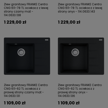
Zlew granitowy FRANKE Centro
Zlew granitowy FRANKE Centro
CNG 611-78 TL ociekacz z lewej
CNG 611-78 TL ociekacz z lewej
strony czarny mat -
strony onyx - 114.0633.143
114.0633.138
1 229,00 zł
1 229,00 zł
Zlew granitowy FRANKE Centro
Zlew granitowy FRANKE Centro
CNG 611-62 TL ociekacz z
CNG 611-62 TL ociekacz z
prawej strony czarny mat -
prawej strony onyx -
114.0633.131
114.0633.136
1 109,00 zł
1 109,00 zł