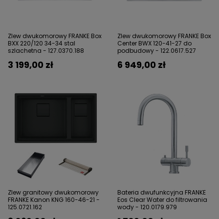
Zlew dwukomorowy FRANKE Box
Zlew dwukomorowy FRANKE Box
BXX 220/120 34-34 stal
Center BWX 120-41-27 do
szlachetna - 127.0370.188
podbudowy - 122.0617.527
3 199,00 zł
6 949,00 zł
Zlew granitowy dwukomorowy
Bateria dwufunkcyjna FRANKE
FRANKE Kanon KNG 160-46-21 -
Eos Clear Water do filtrowania
125.0721.162
wody - 120.0179.979