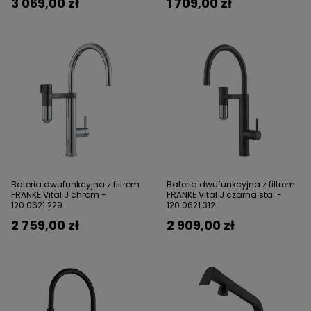
3 069,00 zł
1 709,00 zł
Bateria dwufunkcyjna z filtrem
Bateria dwufunkcyjna z filtrem
FRANKE Vital J chrom -
FRANKE Vital J czarna stal -
120.0621.229
120.0621.312
2 759,00 zł
2 909,00 zł