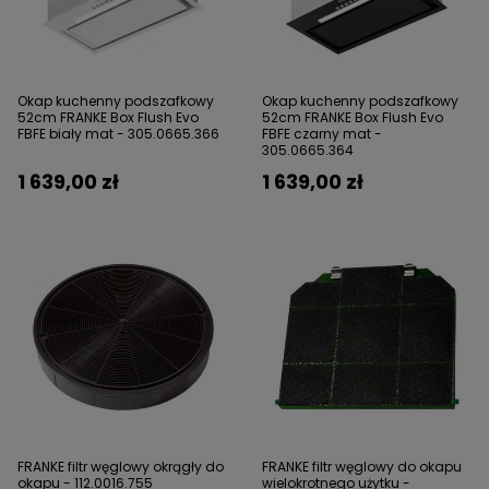
Okap kuchenny podszafkowy
Okap kuchenny podszafkowy
52cm FRANKE Box Flush Evo
52cm FRANKE Box Flush Evo
FBFE biały mat - 305.0665.366
FBFE czarny mat -
305.0665.364
1 639,00 zł
1 639,00 zł
FRANKE filtr węglowy okrągły do
FRANKE filtr węglowy do okapu
okapu - 112.0016.755
wielokrotnego użytku -