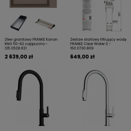
Zlew granitowy FRANKE Kanon
Zestaw startowy filtrujący wodę
KNG 110-62 cappucino -
FRANKE Clear Water S -
125.0528.621
150.0730.809
2 639,00 zł
649,00 zł