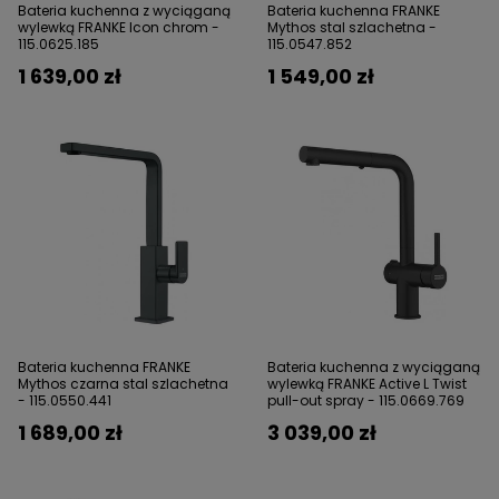
Bateria kuchenna z wyciąganą
Bateria kuchenna FRANKE
wylewką FRANKE Icon chrom -
Mythos stal szlachetna -
115.0625.185
115.0547.852
1 639,00 zł
1 549,00 zł
Bateria kuchenna FRANKE
Bateria kuchenna z wyciąganą
Mythos czarna stal szlachetna
wylewką FRANKE Active L Twist
- 115.0550.441
pull-out spray - 115.0669.769
1 689,00 zł
3 039,00 zł