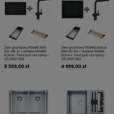
Zlew granitowy FRANKE KNG
Zlew granitowy FRANKE Kanon
160-46-21 + bateria FRANKE
KNG 110-52 + bateria FRANKE
Active L Twist pull-out spray -
Active L Twist pull-out spray -
125.0697.693
125.0697.692
5 309,00 zł
4 999,00 zł