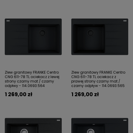
Zlew granitowy FRANKE Centro
Zlew granitowy FRANKE Centro
CNG 611-78 TL ociekacz z lewej
CNG 611-78 TL ociekacz z
strony czarny mat / czarny
prawej strony czarny mat /
odpłwy - 114.0693.564
czarny odpływ - 114.0693.565
1 269,00 zł
1 269,00 zł