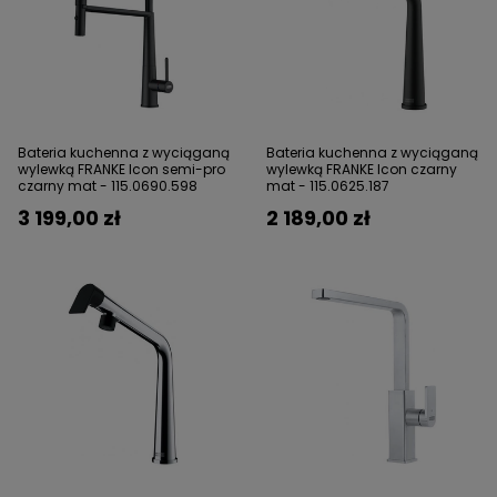
Bateria kuchenna z wyciąganą
Bateria kuchenna z wyciąganą
wylewką FRANKE Icon semi-pro
wylewką FRANKE Icon czarny
czarny mat - 115.0690.598
mat - 115.0625.187
3 199,00 zł
2 189,00 zł