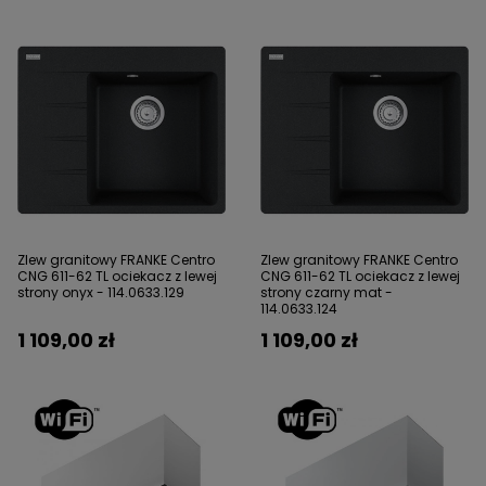
Zlew granitowy FRANKE Centro
Zlew granitowy FRANKE Centro
CNG 611-62 TL ociekacz z lewej
CNG 611-62 TL ociekacz z lewej
strony onyx - 114.0633.129
strony czarny mat -
114.0633.124
1 109,00 zł
1 109,00 zł