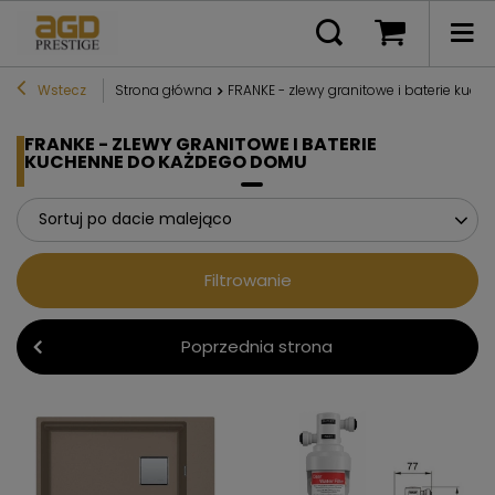
Wstecz
Strona główna
FRANKE - zlewy granitowe i baterie ku
FRANKE - ZLEWY GRANITOWE I BATERIE
KUCHENNE DO KAŻDEGO DOMU
Sortuj po dacie malejąco
Filtrowanie
Poprzednia strona