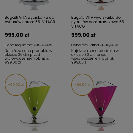
Bugatti VITA wyciskarka do
Bugatti VITA wyciskarka do
cytrusów chrom 55-VITACR
cytrusów pomarańczowa 55-
VITACO
999,00 zł
999,00 zł
Cena regularna:
1 098,90 zł
Cena regularna:
1 098,90 zł
Najniższa cena produktu w
Najniższa cena produktu w
okresie 30 dni przed
okresie 30 dni przed
wprowadzeniem obniżki:
wprowadzeniem obniżki:
999,00 zł
999,00 zł
99,90 zł
99,90 zł