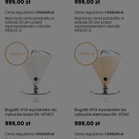
999,00 zł
999,00 zł
Cena regularna:
1 098,90 zł
Cena regularna:
1 098,90 zł
Najniższa cena produktu w
Najniższa cena produktu w
okresie 30 dni przed
okresie 30 dni przed
wprowadzeniem obniżki:
wprowadzeniem obniżki:
999,00 zł
999,00 zł
99,90 zł
99,90 zł
Bugatti VITA wyciskarka do
Bugatti VITA wyciskarka do
cytrusów biała 55-VITAC1
cytrusów kremowa 55-VITAC
999,00 zł
999,00 zł
Cena regularna:
1 098,90 zł
Cena regularna:
1 098,90 zł