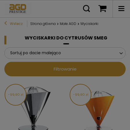
Wstecz
Strona główna
Małe AGD
Wyciskarki
WYCISKARKI DO CYTRUSÓW SMEG
Sortuj po dacie malejąco
Filtrowanie
99,90 zł
99,90 zł