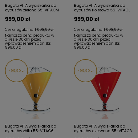
Bugatti VITA wyciskarka do
Bugatti VITA wyciskarka do
cytrusów zielona 55-VITACM
cytrusów fioletowa 55-VITACL
999,00 zł
999,00 zł
Cena regularna:
1 098,90 zł
Cena regularna:
1 098,90 zł
Najniższa cena produktu w
Najniższa cena produktu w
okresie 30 dni przed
okresie 30 dni przed
wprowadzeniem obniżki:
wprowadzeniem obniżki:
999,00 zł
999,00 zł
99,90 zł
99,90 zł
Bugatti VITA wyciskarka do
Bugatti VITA wyciskarka do
cytrusów żółta 55-VITAC6
cytrusów czerwona 55-VITAC3