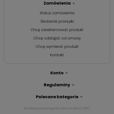
Zamówienia
Status zamówienia
Śledzenie przesyłki
Chcę zareklamować produkt
Chcę odstąpić od umowy
Chcę wymienić produkt
Kontakt
Konto
Regulaminy
Polecane kategorie
W sklepie prezentujemy ceny brutto (z VAT).