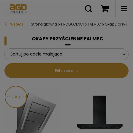
Wstecz
Strona główna
PRODUCENCI
FALMEC
Okapy przyście
OKAPY PRZYŚCIENNE FALMEC
Sortuj po dacie malejąco
Filtrowanie
3 200,00 zł