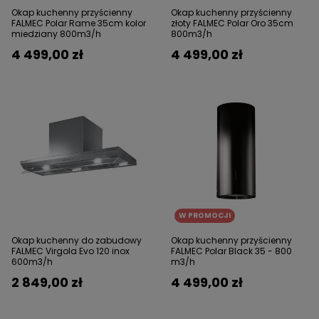
Okap kuchenny przyścienny
Okap kuchenny przyścienny
FALMEC Polar Rame 35cm kolor
złoty FALMEC Polar Oro 35cm
miedziany 800m3/h
800m3/h
4 499,00 zł
4 499,00 zł
W PROMOCJI
Okap kuchenny do zabudowy
Okap kuchenny przyścienny
FALMEC Virgola Evo 120 inox
FALMEC Polar Black 35 - 800
600m3/h
m3/h
2 849,00 zł
4 499,00 zł