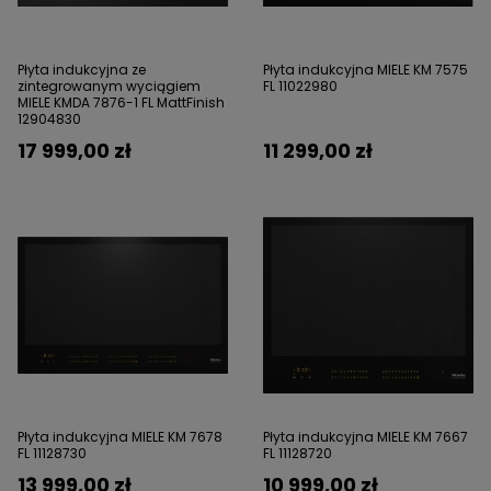
Płyta indukcyjna ze
Płyta indukcyjna MIELE KM 7575
zintegrowanym wyciągiem
FL 11022980
MIELE KMDA 7876-1 FL MattFinish
12904830
17 999,00 zł
11 299,00 zł
Płyta indukcyjna MIELE KM 7678
Płyta indukcyjna MIELE KM 7667
FL 11128730
FL 11128720
13 999,00 zł
10 999,00 zł