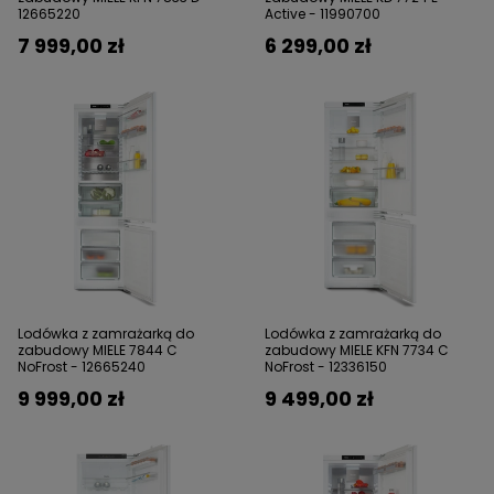
12665220
Active - 11990700
7 999,00 zł
6 299,00 zł
Lodówka z zamrażarką do
Lodówka z zamrażarką do
zabudowy MIELE 7844 C
zabudowy MIELE KFN 7734 C
NoFrost - 12665240
NoFrost - 12336150
9 999,00 zł
9 499,00 zł