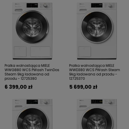
Pralka wolnostojąca MIELE
Pralka wolnostojąca MIELE
WWG880 WCS PWash TwinDos
WWD380 WCS PWash Steam
Steam 9kg ładowana od
9kg ładowana od przodu -
przodu - 12725380
12725370​
6 399,00 zł
5 699,00 zł