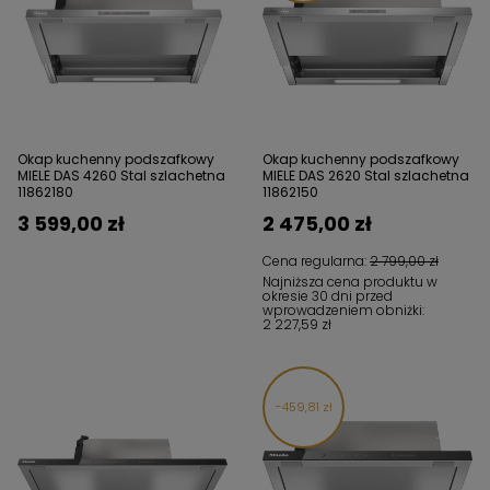
Okap kuchenny podszafkowy
Okap kuchenny podszafkowy
MIELE DAS 4260 Stal szlachetna
MIELE DAS 2620 Stal szlachetna
11862180
11862150
3 599,00 zł
2 475,00 zł
Cena regularna:
2 799,00 zł
Najniższa cena produktu w
okresie 30 dni przed
wprowadzeniem obniżki:
2 227,59 zł
459,81 zł