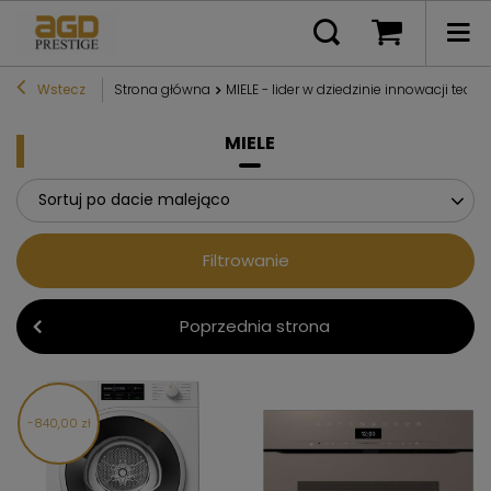
Wstecz
Strona główna
MIELE - lider w dziedzinie innowacji techn
MIELE
Sortuj po dacie malejąco
Filtrowanie
Poprzednia strona
840,00 zł