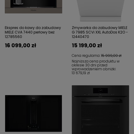
Ekspres do kawy do zabudowy
Zmywarka do zabudowy MIELE
MIELE CVA 7440 perłowy beż
G 7985 SCVi XXL AutoDos K2O -
12785560
12440470
16 099,00 zł
15 199,00 zł
Cena regularna:
15 999,00 zł
Najniższa cena produktu w
okresie 30 dni przed
wprowadzeniem obniżki:
13 679,19 zł