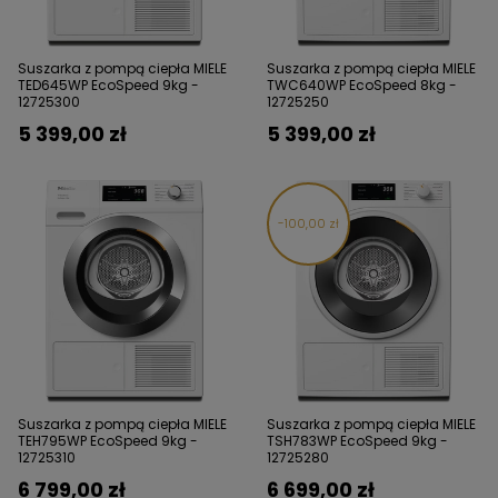
Suszarka z pompą ciepła MIELE
Suszarka z pompą ciepła MIELE
TED645WP EcoSpeed 9kg -
TWC640WP EcoSpeed 8kg -
12725300
12725250
5 399,00 zł
5 399,00 zł
100,00 zł
Suszarka z pompą ciepła MIELE
Suszarka z pompą ciepła MIELE
TEH795WP EcoSpeed 9kg -
TSH783WP EcoSpeed 9kg -
12725310
12725280
6 799,00 zł
6 699,00 zł