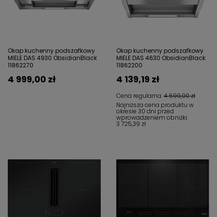
Okap kuchenny podszafkowy
Okap kuchenny podszafkowy
MIELE DAS 4930 ObsidianBlack
MIELE DAS 4630 ObsidianBlack
11862270
11862200
4 999,00 zł
4 139,19 zł
Cena regularna:
4 599,00 zł
Najniższa cena produktu w
okresie 30 dni przed
wprowadzeniem obniżki:
3 725,39 zł