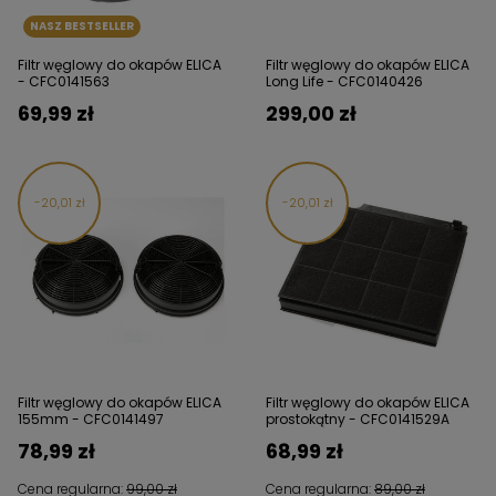
NASZ BESTSELLER
Filtr węglowy do okapów ELICA
Filtr węglowy do okapów ELICA
- CFC0141563
Long Life - CFC0140426
69,99 zł
299,00 zł
20,01 zł
20,01 zł
Filtr węglowy do okapów ELICA
Filtr węglowy do okapów ELICA
155mm - CFC0141497
prostokątny - CFC0141529A
78,99 zł
68,99 zł
Cena regularna:
99,00 zł
Cena regularna:
89,00 zł