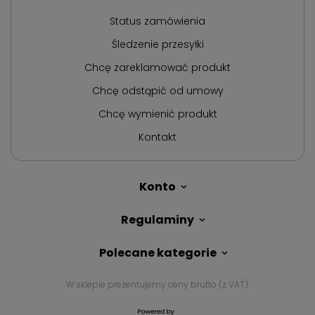
Status zamówienia
Śledzenie przesyłki
Chcę zareklamować produkt
Chcę odstąpić od umowy
Chcę wymienić produkt
Kontakt
Konto
Regulaminy
Polecane kategorie
W sklepie prezentujemy ceny brutto (z VAT).