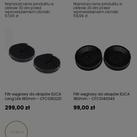
Najniższa cena produktu w
Najniższa cena produktu w
okresie 30 dni przed
okresie 30 dni przed
wprowadzeniem obniżki:
wprowadzeniem obniżki:
67,99 zł
59,99 zł
Filtr węglowy do okapów ELICA
Filtr węglowy do okapów ELICA
Long Life 180mm - CFC0162221
180mm - CFC0140343
299,00 zł
99,00 zł
10,99 zł