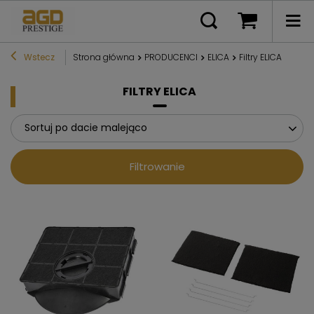
Wstecz
Strona główna
PRODUCENCI
ELICA
Filtry ELICA
FILTRY ELICA
Sortuj po dacie malejąco
Filtrowanie