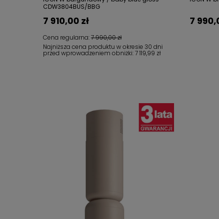
CDW3804BUS/BBG
7 910,00 zł
7 990,
Cena regularna:
7 990,00 zł
Najniższa cena produktu w okresie 30 dni
przed wprowadzeniem obniżki:
7 119,99 zł