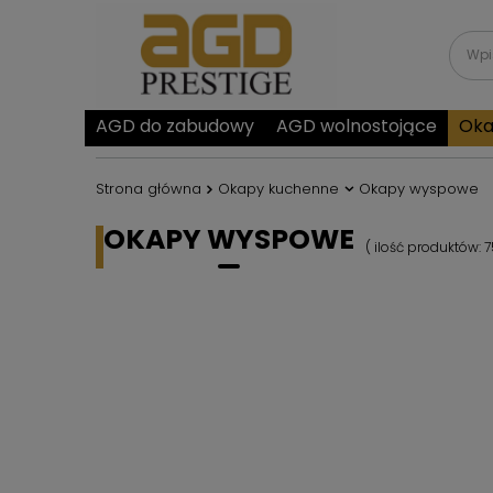
AGD do zabudowy
AGD wolnostojące
Oka
Strona główna
Okapy kuchenne
Okapy wyspowe
OKAPY WYSPOWE
( ilość produktów:
7