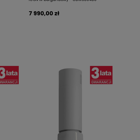
7 990,00 zł