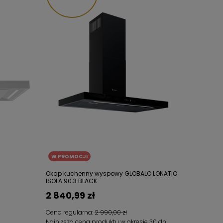
W PROMOCJI
Okap kuchenny wyspowy GLOBALO LONATIO
ISOLA 90.3 BLACK
2 840,99 zł
Cena regularna:
2 990,00 zł
Najniższa cena produktu w okresie 30 dni