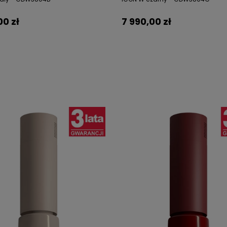
00 zł
7 990,00 zł