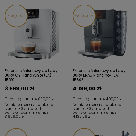
100,00 zł
300,00 zł
Ekspres ciśnieniowy do kawy
Ekspres ciśnieniowy do kawy
JURA C9 Piano White (EA) -
JURA ENA5 Night Inox (EA) –
15810
15696
3 999,00 zł
4 199,00 zł
Cena regularna:
4 099,00 zł
Cena regularna:
4 499,00 zł
Najniższa cena produktu w
Najniższa cena produktu w
okresie 30 dni przed
okresie 30 dni przed
wprowadzeniem obniżki:
wprowadzeniem obniżki:
3 999,00 zł
4 139,99 zł