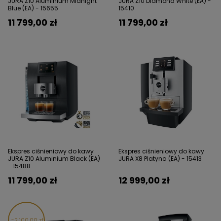
JURA Z10 Aluminium Midnight
JURA Z10 Diamond White (EA) -
Blue (EA) - 15655
15410
11 799,00 zł
11 799,00 zł
Ekspres ciśnieniowy do kawy
Ekspres ciśnieniowy do kawy
JURA Z10 Aluminium Black (EA)
JURA X8 Platyna (EA) - 15413
- 15488
11 799,00 zł
12 999,00 zł
2 100,00 zł