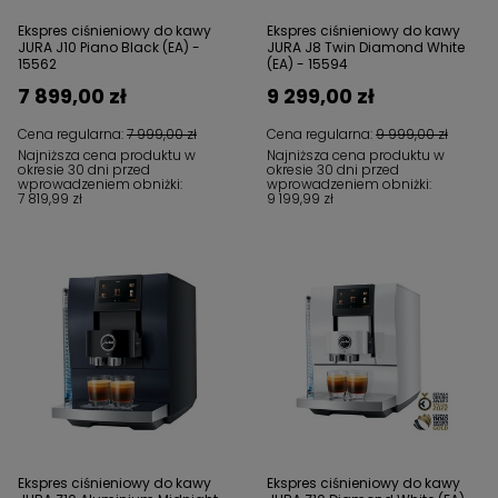
Ekspres ciśnieniowy do kawy
Ekspres ciśnieniowy do kawy
JURA J10 Piano Black (EA) -
JURA J8 Twin Diamond White
15562
(EA) - 15594
7 899,00 zł
9 299,00 zł
Cena regularna:
7 999,00 zł
Cena regularna:
9 999,00 zł
Najniższa cena produktu w
Najniższa cena produktu w
okresie 30 dni przed
okresie 30 dni przed
wprowadzeniem obniżki:
wprowadzeniem obniżki:
7 819,99 zł
9 199,99 zł
Ekspres ciśnieniowy do kawy
Ekspres ciśnieniowy do kawy