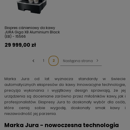
Ekspres ciśnieniowy do kawy
JURA Giga X8 Aluminium Black
(EB) - 15566
29 999,00 zł
1
2
Następna strona
Marka Jura od lat wyznacza standardy w świecie
automatycznych ekspresów do kawy. Innowacyjne technologie,
precyzja wykonania i wyjątkowy design sprawiają, że jej
urządzenia są doceniane zarówno przez miłośników kawy, jak i
profesjonalistów. Ekspresy Jura to doskonały wybór dla osób,
które cenią sobie wygodę, doskonały smak kawy i
niezawodność jej parzenia.
Marka Jura - nowoczesna technologia