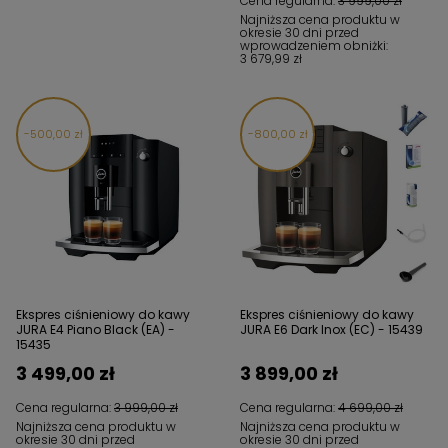
Cena regularna:
3 999,00 zł
Najniższa cena produktu w
okresie 30 dni przed
wprowadzeniem obniżki:
3 679,99 zł
500,00 zł
800,00 zł
Ekspres ciśnieniowy do kawy
Ekspres ciśnieniowy do kawy
JURA E4 Piano Black (EA) -
JURA E6 Dark Inox (EC) - 15439
15435
3 499,00 zł
3 899,00 zł
Cena regularna:
3 999,00 zł
Cena regularna:
4 699,00 zł
Najniższa cena produktu w
Najniższa cena produktu w
okresie 30 dni przed
okresie 30 dni przed