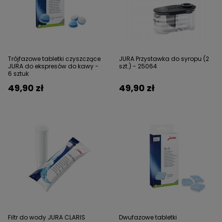
Trójfazowe tabletki czyszczące
JURA Przystawka do syropu (2
JURA do ekspresów do kawy -
szt.) - 25064
6 sztuk
49,90 zł
49,90 zł
Filtr do wody JURA CLARIS
Dwufazowe tabletki