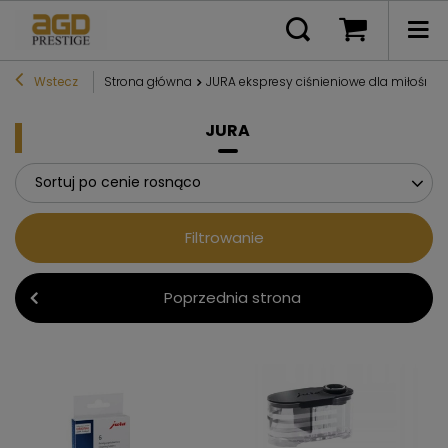
Wstecz
Strona główna
JURA ekspresy ciśnieniowe dla miłośni
JURA
Sortuj po cenie rosnąco
Filtrowanie
Poprzednia strona