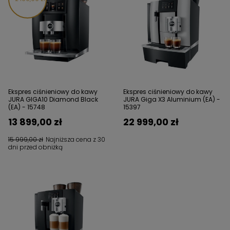
Ekspres ciśnieniowy do kawy
Ekspres ciśnieniowy do kawy
JURA GIGA10 Diamond Black
JURA Giga X3 Aluminium (EA) -
(EA) - 15748
15397
13 899,00 zł
22 999,00 zł
15 999,00 zł
Najniższa cena z 30
dni przed obniżką