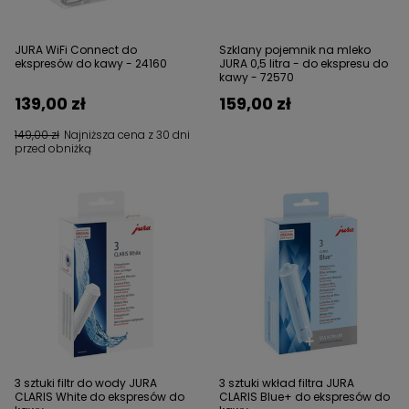
JURA WiFi Connect do
Szklany pojemnik na mleko
ekspresów do kawy - 24160
JURA 0,5 litra - do ekspresu do
kawy - 72570
139,00 zł
159,00 zł
149,00 zł
Najniższa cena z 30 dni
przed obniżką
3 sztuki filtr do wody JURA
3 sztuki wkład filtra JURA
CLARIS White do ekspresów do
CLARIS Blue+ do ekspresów do