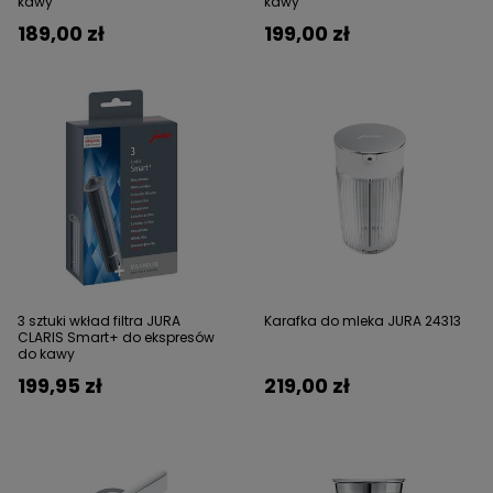
kawy
kawy
189,00 zł
199,00 zł
3 sztuki wkład filtra JURA
Karafka do mleka JURA 24313
CLARIS Smart+ do ekspresów
do kawy
199,95 zł
219,00 zł