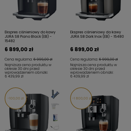
Ekspres ciśnieniowy do kawy
Ekspres ciśnieniowy do kawy
JURA S8 Piano Black (EB) -
JURA S8 Dark Inox (EB) - 15480
15482
6 899,00 zł
6 899,00 zł
Cena regularna:
6 999,00 zł
Cena regularna:
6 999,00 zł
Najniższa cena produktu w
Najniższa cena produktu w
okresie 30 dni przed
okresie 30 dni przed
wprowadzeniem obniżki:
wprowadzeniem obniżki:
6 439,99 zł
6 439,99 zł
100,00 zł
1 800,00 zł