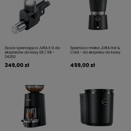
Dysza spieniająca JURA II G do
Spieniacz mleka JURA Hot &
ekspresów do kasy E8 / S8 -
Cold - do ekspresu do kawy
24250
349,00 zł
459,00 zł