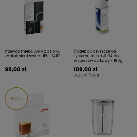
Przewód mleka JURA z osłoną
Środek do czyszczenia
ze stali nierdzewnej HP1 - 24112
systemu mleka JURA do
ekspresów do kawy - 180g
99,00 zł
109,00 zł
60,56 zł / 100g
10,00 zł