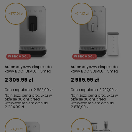
577,01 zł
741,01 zł
W PROMOCJI
W PROMOCJI
Automatyczny ekspres do
Automatyczny ekspres do
kawy BCC11BLMEU - Smeg
kawy BCC13BLMEU - Smeg
2 305,99 zł
2 965,99 zł
Cena regularna:
2 883,00 zł
Cena regularna:
3 707,00 zł
Najniższa cena produktu w
Najniższa cena produktu w
okresie 30 dni przed
okresie 30 dni przed
wprowadzeniem obniżki:
wprowadzeniem obniżki:
2 284,99 zł
2 878,99 zł
741,01 zł
803,01 zł