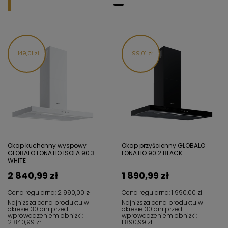
149,01 zł
99,01 zł
Okap kuchenny wyspowy
Okap przyścienny GLOBALO
GLOBALO LONATIO ISOLA 90.3
LONATIO 90.2 BLACK
WHITE
2 840,99 zł
1 890,99 zł
Cena regularna:
2 990,00 zł
Cena regularna:
1 990,00 zł
Najniższa cena produktu w
Najniższa cena produktu w
okresie 30 dni przed
okresie 30 dni przed
wprowadzeniem obniżki:
wprowadzeniem obniżki:
2 840,99 zł
1 890,99 zł