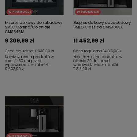
W PROMOCJI
W PROMOCJI
Ekspres do kawy do zabudowy
Ekspres do kawy do zabudowy
SMEG Cortina/Coloniale
SMEG Classica CMS4303X
CMS8451A
9 309,99 zł
11 452,99 zł
Cena regularna:
11 638,00 zł
Cena regularna:
14 316,00 zł
Najniższa cena produktu w
Najniższa cena produktu w
okresie 30 dni przed
okresie 30 dni przed
wprowadzeniem obniżki:
wprowadzeniem obniżki:
9 603,99 zł
11 813,99 zł
W PROMOCJI