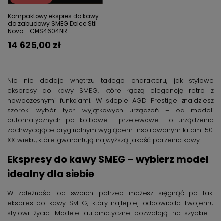
Kompaktowy ekspres do kawy
do zabudowy SMEG Dolce Stil
Novo - CMS4604NR
14 625,00 zł
Nic nie dodaje wnętrzu takiego charakteru, jak stylowe
ekspresy do kawy SMEG, które łączą elegancję retro z
nowoczesnymi funkcjami. W sklepie AGD Prestige znajdziesz
szeroki wybór tych wyjątkowych urządzeń – od modeli
automatycznych po kolbowe i przelewowe. To urządzenia
zachwycające oryginalnym wyglądem inspirowanym latami 50.
XX wieku, które gwarantują najwyższą jakość parzenia kawy.
Ekspresy do kawy SMEG – wybierz model
idealny dla siebie
W zależności od swoich potrzeb możesz sięgnąć po taki
ekspres do kawy SMEG, który najlepiej odpowiada Twojemu
stylowi życia. Modele automatyczne pozwalają na szybkie i