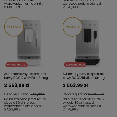
okresie 30 dni przed
okresie 30 dni przed
wprowadzeniem obniżki:
wprowadzeniem obniżki:
5 198,99 zł
2 878,99 zł
638,01 zł
638,01 zł
W PROMOCJI
W PROMOCJI
Automatyczny ekspres do
Automatyczny ekspres do
kawy BCC12WHMEU - Smeg
kawy BCC12BLMEU - Smeg
2 553,99 zł
2 553,99 zł
Cena regularna:
3 192,00 zł
Cena regularna:
3 192,00 zł
Najniższa cena produktu w
Najniższa cena produktu w
okresie 30 dni przed
okresie 30 dni przed
wprowadzeniem obniżki:
wprowadzeniem obniżki:
2 529,99 zł
2 478,99 zł