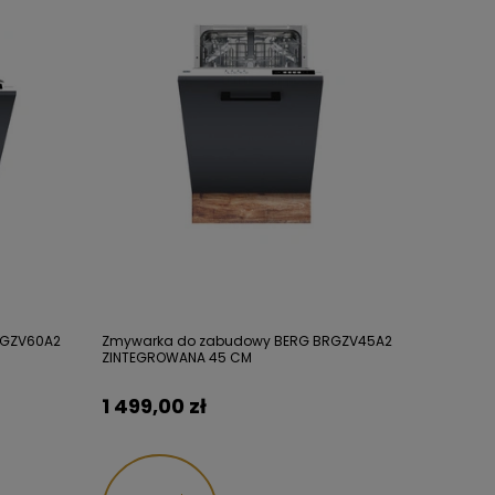
RGZV60A2
Zmywarka do zabudowy BERG BRGZV45A2
ZINTEGROWANA 45 CM
1 499,00 zł