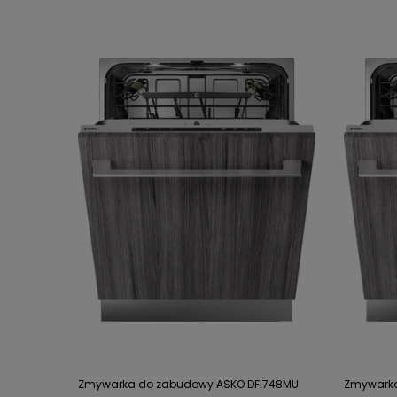
Zmywarka do zabudowy ASKO DFI748MU
Zmywarka