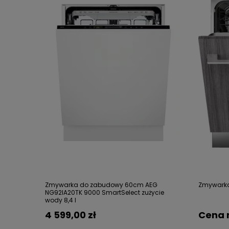
Zmywarka do zabudowy 60cm AEG
Zmywarka
NG92IA20TK 9000 SmartSelect zużycie
wody 8,4 l
4 599,00 zł
Cena 