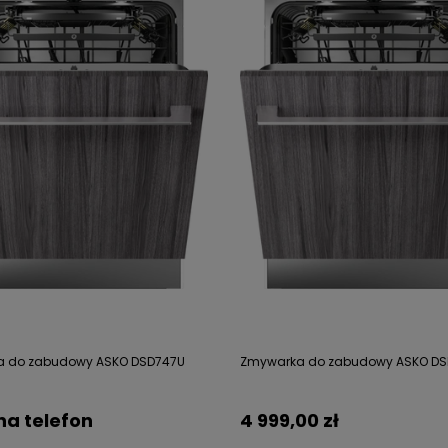
 do zabudowy ASKO DSD747U
Zmywarka do zabudowy ASKO DS
na telefon
4 999,00 zł