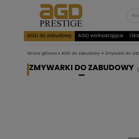
AGD do zabudowy
AGD wolnostojące
Oka
Strona główna
AGD do zabudowy
Zmywarki do za
ZMYWARKI DO ZABUDOWY
(