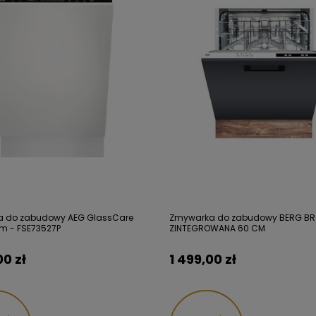
 do zabudowy AEG GlassCare
Zmywarka do zabudowy BERG B
m - FSE73527P
ZINTEGROWANA 60 CM
00 zł
1 499,00 zł