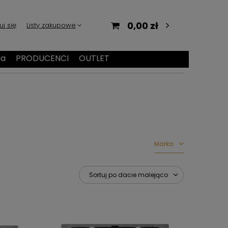
0,00 zł
uj się
Listy zakupowe
ia
PRODUCENCI
OUTLET
Marka
Sortuj po dacie malejąco