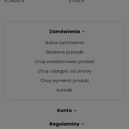
15 299,00 zł
874,99 zł
Zamówienia
Status zamówienia
Śledzenie przesyłki
Chcę zareklamować produkt
Chcę odstąpić od umowy
Chcę wymienić produkt
Kontakt
Konto
Regulaminy