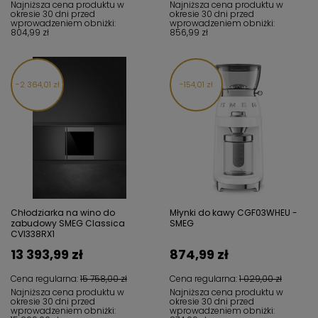
Najniższa cena produktu w
Najniższa cena produktu w
okresie 30 dni przed
okresie 30 dni przed
wprowadzeniem obniżki:
wprowadzeniem obniżki:
804,99 zł
856,99 zł
2 364,01 zł
154,01 zł
Chłodziarka na wino do
Młynki do kawy CGF03WHEU -
zabudowy SMEG Classica
SMEG
CVI338RX1
13 393,99 zł
874,99 zł
Cena regularna:
15 758,00 zł
Cena regularna:
1 029,00 zł
Najniższa cena produktu w
Najniższa cena produktu w
okresie 30 dni przed
okresie 30 dni przed
wprowadzeniem obniżki:
wprowadzeniem obniżki: