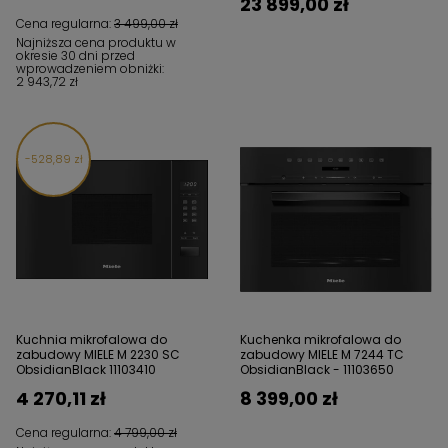
23 899,00 zł
Cena regularna:
3 499,00 zł
Najniższa cena produktu w
okresie 30 dni przed
wprowadzeniem obniżki:
2 943,72 zł
528,89 zł
Kuchnia mikrofalowa do
Kuchenka mikrofalowa do
zabudowy MIELE M 2230 SC
zabudowy MIELE M 7244 TC
ObsidianBlack 11103410
ObsidianBlack - 11103650
4 270,11 zł
8 399,00 zł
Cena regularna:
4 799,00 zł