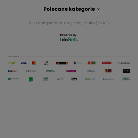
Polecane kategorie
W sklepie prezentujemy ceny brutto (z VAT).