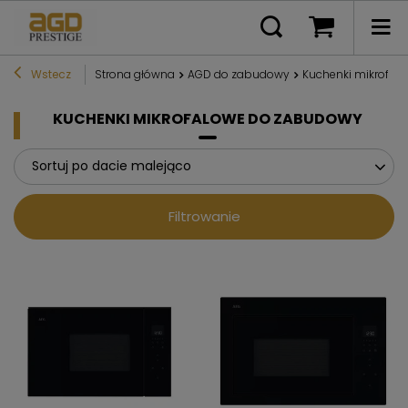
Wstecz
Strona główna
AGD do zabudowy
Kuchenki mikrofal
KUCHENKI MIKROFALOWE DO ZABUDOWY
Sortuj po dacie malejąco
Filtrowanie