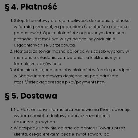
§ 4. Płatność
Sklep Internetowy oferuje możliwość dokonania płatności
w formie przedpłat, za pobraniem (z płatnością na konto
po dostawie). Opcja płatności z odroczonym terminem
płatności jest możliwa w sytuacjach indywidualnie
uzgodnionych ze Sprzedawcą.
Płatności za towar można dokonać w sposób wybrany w
momencie składania zamówienia na Elektronicznym
formularzu zamówienia.
Aktualnie dostępne sposoby płatności w formie przedpłat
w Sklepie Internetowym dostępne są pod adresem
https://sklep.agdprestige.pl/pl/payments.html
.
§ 5. Dostawa
Na Elektronicznym formularzu zamówienia Klient dokonuje
wyboru sposobu dostawy poprzez zaznaczenie
dokonanego wyboru.
W przypadku, gdy nie dojdzie do odbioru Towaru przez
Klienta, czego efektem będzie zwrot Towaru do