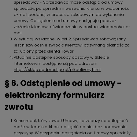
Sprzedawcy - Sprzedawca może odstąpić od umowy
sprzedaży, po uprzednim wezwaniu Klienta w wiadomości
e-mail podanej w procesie zakupowym do wykonania
umowy. Odstąpienie od umowy następuje poprzez
złożenie Klientowi oświadczenia w postaci wiadomości e-
mail.
W sytuacji wskazanej w pkt 2, Sprzedawca zobowiązany
jest niezwłocznie zwrócić Klientowi otrzymaną płatność za
zakupiony przez Klienta Towar.
Aktualnie dostępne sposoby dostawy w Sklepie
Internetowym dostępne są pod adresem
https://sklep.agdprestige.pl/pl/delivery.html
.
§ 6. Odstąpienie od umowy -
elektroniczny formularz
zwrotu
Konsument, który zawarł Umowę sprzedaży na odległość
może w terminie 14 dni odstąpić od niej bez podawania
przyczyny. W przypadku odstąpienia od Umowy sprzedaży