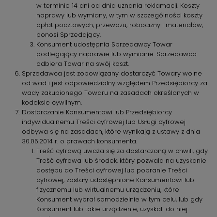
w terminie 14 dni od dnia uznania reklamacji. Koszty
naprawy lub wymiany, w tym w szczególności koszty
opłat pocztowych, przewozu, robocizny i materiałów,
ponosi Sprzedający.
Konsument udostępnia Sprzedawcy Towar
podlegający naprawie lub wymianie. Sprzedawca
odbiera Towar na swój koszt.
Sprzedawca jest zobowiązany dostarczyć Towary wolne
od wad i jest odpowiedzialny względem Przedsiębiorcy za
wady zakupionego Towaru na zasadach określonych w
kodeksie cywilnym.
Dostarczanie Konsumentowi lub Przedsiębiorcy
indywidualnemu Treści cyfrowej lub Usługi cyfrowej
odbywa się na zasadach, które wynikają z ustawy z dnia
30.05.2014 r. o prawach konsumenta.
Treść cyfrową uważa się za dostarczoną w chwili, gdy
Treść cyfrowa lub środek, który pozwala na uzyskanie
dostępu do Treści cyfrowej lub pobranie Treści
cyfrowej, zostały udostępnione Konsumentowi lub
fizycznemu lub wirtualnemu urządzeniu, które
Konsument wybrał samodzielnie w tym celu, lub gdy
Konsument lub takie urządzenie, uzyskali do niej