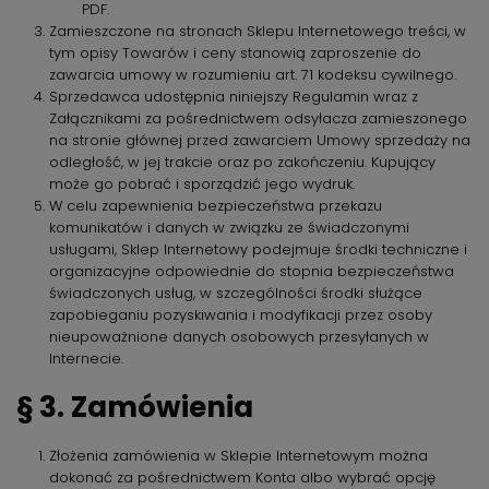
PDF.
Zamieszczone na stronach Sklepu Internetowego treści, w
tym opisy Towarów i ceny stanowią zaproszenie do
zawarcia umowy w rozumieniu art. 71 kodeksu cywilnego.
Sprzedawca udostępnia niniejszy Regulamin wraz z
Załącznikami za pośrednictwem odsyłacza zamieszonego
na stronie głównej przed zawarciem Umowy sprzedaży na
odległość, w jej trakcie oraz po zakończeniu. Kupujący
może go pobrać i sporządzić jego wydruk.
W celu zapewnienia bezpieczeństwa przekazu
komunikatów i danych w związku ze świadczonymi
usługami, Sklep Internetowy podejmuje środki techniczne i
organizacyjne odpowiednie do stopnia bezpieczeństwa
świadczonych usług, w szczególności środki służące
zapobieganiu pozyskiwania i modyfikacji przez osoby
nieupoważnione danych osobowych przesyłanych w
Internecie.
§ 3. Zamówienia
Złożenia zamówienia w Sklepie Internetowym można
dokonać za pośrednictwem Konta albo wybrać opcję