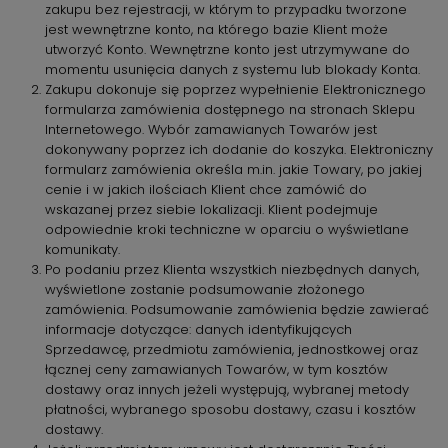
zakupu bez rejestracji, w którym to przypadku tworzone
jest wewnętrzne konto, na którego bazie Klient może
utworzyć Konto. Wewnętrzne konto jest utrzymywane do
momentu usunięcia danych z systemu lub blokady Konta.
Zakupu dokonuje się poprzez wypełnienie Elektronicznego
formularza zamówienia dostępnego na stronach Sklepu
Internetowego. Wybór zamawianych Towarów jest
dokonywany poprzez ich dodanie do koszyka. Elektroniczny
formularz zamówienia określa m.in. jakie Towary, po jakiej
cenie i w jakich ilościach Klient chce zamówić do
wskazanej przez siebie lokalizacji. Klient podejmuje
odpowiednie kroki techniczne w oparciu o wyświetlane
komunikaty.
Po podaniu przez Klienta wszystkich niezbędnych danych,
wyświetlone zostanie podsumowanie złożonego
zamówienia. Podsumowanie zamówienia będzie zawierać
informacje dotyczące: danych identyfikujących
Sprzedawcę, przedmiotu zamówienia, jednostkowej oraz
łącznej ceny zamawianych Towarów, w tym kosztów
dostawy oraz innych jeżeli występują, wybranej metody
płatności, wybranego sposobu dostawy, czasu i kosztów
dostawy.