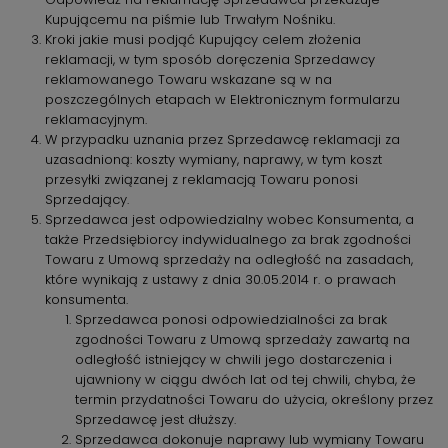
Kupującemu na piśmie lub Trwałym Nośniku.
Kroki jakie musi podjąć Kupujący celem złożenia
reklamacji, w tym sposób doręczenia Sprzedawcy
reklamowanego Towaru wskazane są w na
poszczególnych etapach w Elektronicznym formularzu
reklamacyjnym.
W przypadku uznania przez Sprzedawcę reklamacji za
uzasadnioną: koszty wymiany, naprawy, w tym koszt
przesyłki związanej z reklamacją Towaru ponosi
Sprzedający.
Sprzedawca jest odpowiedzialny wobec Konsumenta, a
także Przedsiębiorcy indywidualnego za brak zgodności
Towaru z Umową sprzedaży na odległość na zasadach,
które wynikają z ustawy z dnia 30.05.2014 r. o prawach
konsumenta.
Sprzedawca ponosi odpowiedzialności za brak
zgodności Towaru z Umową sprzedaży zawartą na
odległość istniejący w chwili jego dostarczenia i
ujawniony w ciągu dwóch lat od tej chwili, chyba, że
termin przydatności Towaru do użycia, określony przez
Sprzedawcę jest dłuższy.
Sprzedawca dokonuje naprawy lub wymiany Towaru