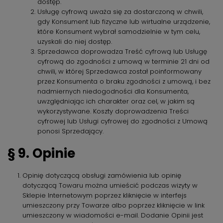
dostęp.
Usługę cyfrową uważa się za dostarczoną w chwili,
gdy Konsument lub fizyczne lub wirtualne urządzenie,
które Konsument wybrał samodzielnie w tym celu,
uzyskali do niej dostęp.
Sprzedawca doprowadza Treść cyfrową lub Usługę
cyfrową do zgodności z umową w terminie 21 dni od
chwili, w której Sprzedawca został poinformowany
przez Konsumenta o braku zgodności z umową, i bez
nadmiernych niedogodności dla Konsumenta,
uwzględniając ich charakter oraz cel, w jakim są
wykorzystywane. Koszty doprowadzenia Treści
cyfrowej lub Usługi cyfrowej do zgodności z Umową
ponosi Sprzedający.
§ 9. Opinie
Opinię dotyczącą obsługi zamówienia lub opinię
dotyczącą Towaru można umieścić podczas wizyty w
Sklepie Internetowym poprzez kliknięcie w interfejs
umieszczony przy Towarze albo poprzez kliknięcie w link
umieszczony w wiadomości e-mail. Dodanie Opinii jest