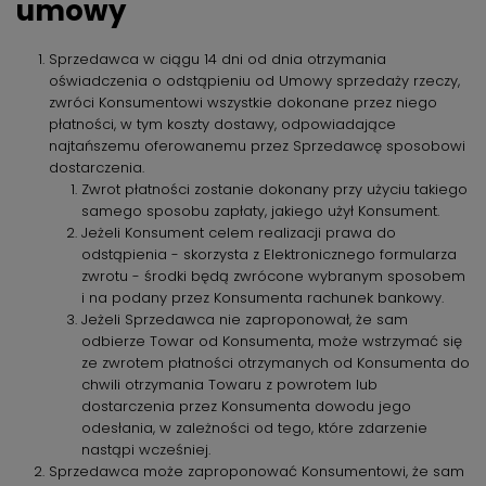
umowy
Sprzedawca w ciągu 14 dni od dnia otrzymania
oświadczenia o odstąpieniu od Umowy sprzedaży rzeczy,
zwróci Konsumentowi wszystkie dokonane przez niego
płatności, w tym koszty dostawy, odpowiadające
najtańszemu oferowanemu przez Sprzedawcę sposobowi
dostarczenia.
Zwrot płatności zostanie dokonany przy użyciu takiego
samego sposobu zapłaty, jakiego użył Konsument.
Jeżeli Konsument celem realizacji prawa do
odstąpienia - skorzysta z Elektronicznego formularza
zwrotu - środki będą zwrócone wybranym sposobem
i na podany przez Konsumenta rachunek bankowy.
Jeżeli Sprzedawca nie zaproponował, że sam
odbierze Towar od Konsumenta, może wstrzymać się
ze zwrotem płatności otrzymanych od Konsumenta do
chwili otrzymania Towaru z powrotem lub
dostarczenia przez Konsumenta dowodu jego
odesłania, w zależności od tego, które zdarzenie
nastąpi wcześniej.
Sprzedawca może zaproponować Konsumentowi, że sam