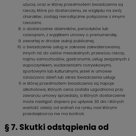
użycia, oraz w której przedmiotem świadczenia są
rzeczy, które po dostarczeniu, ze względu na swój
charakter, zostają nierozłącznie połączone z innymi
rzeczami;
o dostarczanie dzienników, periodyków lub
czasopism, z wyjątkiem umowy o prenumeratę;
zawartej w drodze aukcji publicznej;
o świadczenie usług w zakresie zakwaterowania,
innych niż do celów mieszkalnych, przewozu rzeczy,
najmu samochodów, gastronomii, usług związanych z
wypoczynkiem, wydarzeniami rozrywkowymi,
sportowymi lub kulturalnymi, jeżeli w umowie
oznaczono dzień lub okres świadczenia usługi;
w której przedmiotem świadczenia są napoje
alkoholowe, których cena została uzgodniona przy
zawarciu umowy sprzedaży, a których dostarczenie
może nastąpić dopiero po upływie 30 dni i których
wartość zależy od wahań na rynku, nad którymi
przedsiębiorca nie ma kontroli;
§ 7. Skutki odstąpienia od