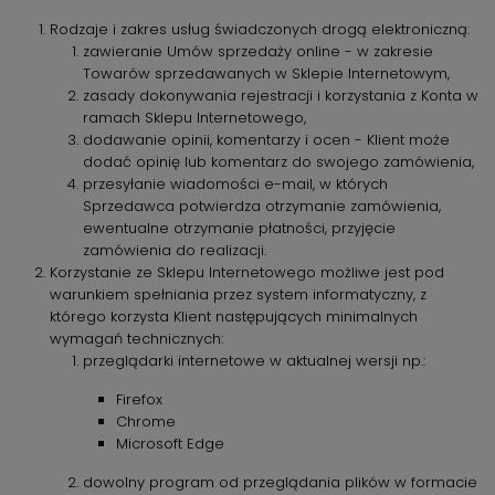
Rodzaje i zakres usług świadczonych drogą elektroniczną:
zawieranie Umów sprzedaży online - w zakresie
Towarów sprzedawanych w Sklepie Internetowym,
zasady dokonywania rejestracji i korzystania z Konta w
ramach Sklepu Internetowego,
dodawanie opinii, komentarzy i ocen - Klient może
dodać opinię lub komentarz do swojego zamówienia,
przesyłanie wiadomości e-mail, w których
Sprzedawca potwierdza otrzymanie zamówienia,
ewentualne otrzymanie płatności, przyjęcie
zamówienia do realizacji.
Korzystanie ze Sklepu Internetowego możliwe jest pod
warunkiem spełniania przez system informatyczny, z
którego korzysta Klient następujących minimalnych
wymagań technicznych:
przeglądarki internetowe w aktualnej wersji np.:
Firefox
Chrome
Microsoft Edge
dowolny program od przeglądania plików w formacie