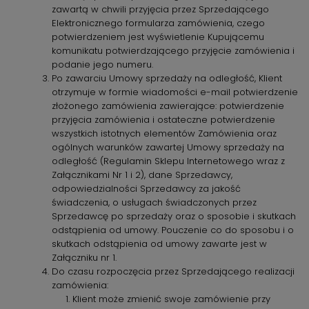
zawartą w chwili przyjęcia przez Sprzedającego
Elektronicznego formularza zamówienia, czego
potwierdzeniem jest wyświetlenie Kupującemu
komunikatu potwierdzającego przyjęcie zamówienia i
podanie jego numeru.
Po zawarciu Umowy sprzedaży na odległość, Klient
otrzymuje w formie wiadomości e-mail potwierdzenie
złożonego zamówienia zawierające: potwierdzenie
przyjęcia zamówienia i ostateczne potwierdzenie
wszystkich istotnych elementów Zamówienia oraz
ogólnych warunków zawartej Umowy sprzedaży na
odległość (Regulamin Sklepu Internetowego wraz z
Załącznikami Nr 1 i 2), dane Sprzedawcy,
odpowiedzialności Sprzedawcy za jakość
świadczenia, o usługach świadczonych przez
Sprzedawcę po sprzedaży oraz o sposobie i skutkach
odstąpienia od umowy. Pouczenie co do sposobu i o
skutkach odstąpienia od umowy zawarte jest w
Załączniku nr 1.
Do czasu rozpoczęcia przez Sprzedającego realizacji
zamówienia:
Klient może zmienić swoje zamówienie przy