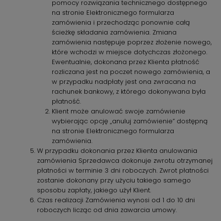
pomocy rozwiązania technicznego dostępnego
na stronie Elektronicznego formularza
zamówienia i przechodząc ponownie całą
ścieżkę składania zamówienia. Zmiana
zamówienia następuje poprzez złożenie nowego,
które wchodzi w miejsce dotychczas złożonego.
Ewentualnie, dokonana przez Klienta płatność
rozliczana jest na poczet nowego zamówienia, a
w przypadku nadpłaty jest ona zwracana na
rachunek bankowy, z którego dokonywana była
płatność.
Klient może anulować swoje zamówienie
wybierając opcję „anuluj zamówienie” dostępną
na stronie Elektronicznego formularza
zamówienia.
W przypadku dokonania przez Klienta anulowania
zamówienia Sprzedawca dokonuje zwrotu otrzymanej
płatności w terminie 3 dni roboczych. Zwrot płatności
zostanie dokonany przy użyciu takiego samego
sposobu zapłaty, jakiego użył Klient.
Czas realizacji Zamówienia wynosi od 1 do 10 dni
roboczych licząc od dnia zawarcia umowy.