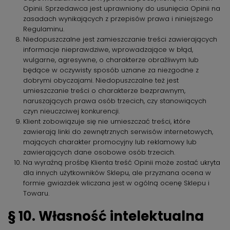
Opinii. Sprzedawca jest uprawniony do usunięcia Opinii na
zasadach wynikających z przepisów prawa i niniejszego
Regulaminu.
Niedopuszczalne jest zamieszczanie treści zawierających
informacje nieprawdziwe, wprowadzające w błąd,
wulgarne, agresywne, o charakterze obraźliwym lub
będące w oczywisty sposób uznane za niezgodne z
dobrymi obyczajami. Niedopuszczalne też jest
umieszczanie treści o charakterze bezprawnym,
naruszających prawa osób trzecich, czy stanowiących
czyn nieuczciwej konkurencji.
Klient zobowiązuje się nie umieszczać treści, które
zawierają linki do zewnętrznych serwisów internetowych,
mających charakter promocyjny lub reklamowy lub
zawierających dane osobowe osób trzecich.
Na wyraźną prośbę Klienta treść Opinii może zostać ukryta
dla innych użytkowników Sklepu, ale przyznana ocena w
formie gwiazdek wliczana jest w ogólną ocenę Sklepu i
Towaru.
§ 10. Własność intelektualna