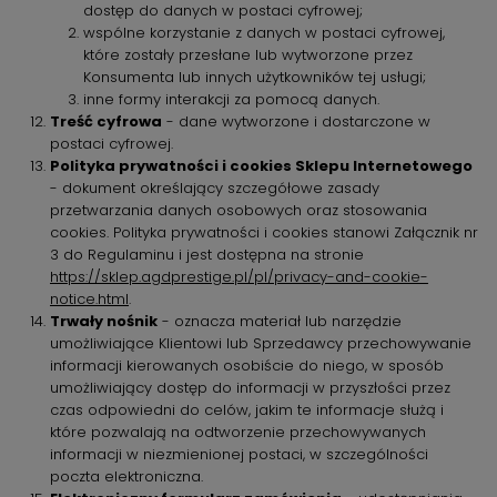
dostęp do danych w postaci cyfrowej;
wspólne korzystanie z danych w postaci cyfrowej,
które zostały przesłane lub wytworzone przez
Konsumenta lub innych użytkowników tej usługi;
inne formy interakcji za pomocą danych.
Treść cyfrowa
- dane wytworzone i dostarczone w
postaci cyfrowej.
Polityka prywatności i cookies Sklepu Internetowego
- dokument określający szczegółowe zasady
przetwarzania danych osobowych oraz stosowania
cookies. Polityka prywatności i cookies stanowi Załącznik nr
3 do Regulaminu i jest dostępna na stronie
https://sklep.agdprestige.pl/pl/privacy-and-cookie-
notice.html
.
Trwały nośnik
- oznacza materiał lub narzędzie
umożliwiające Klientowi lub Sprzedawcy przechowywanie
informacji kierowanych osobiście do niego, w sposób
umożliwiający dostęp do informacji w przyszłości przez
czas odpowiedni do celów, jakim te informacje służą i
które pozwalają na odtworzenie przechowywanych
informacji w niezmienionej postaci, w szczególności
poczta elektroniczna.