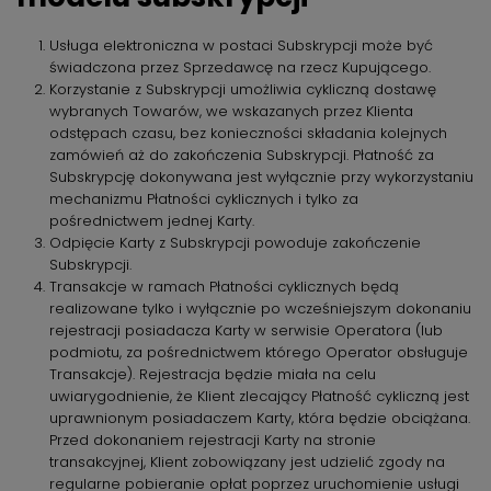
Usługa elektroniczna w postaci Subskrypcji może być
świadczona przez Sprzedawcę na rzecz Kupującego.
Korzystanie z Subskrypcji umożliwia cykliczną dostawę
wybranych Towarów, we wskazanych przez Klienta
odstępach czasu, bez konieczności składania kolejnych
zamówień aż do zakończenia Subskrypcji. Płatność za
Subskrypcję dokonywana jest wyłącznie przy wykorzystaniu
mechanizmu Płatności cyklicznych i tylko za
pośrednictwem jednej Karty.
Odpięcie Karty z Subskrypcji powoduje zakończenie
Subskrypcji.
Transakcje w ramach Płatności cyklicznych będą
realizowane tylko i wyłącznie po wcześniejszym dokonaniu
rejestracji posiadacza Karty w serwisie Operatora (lub
podmiotu, za pośrednictwem którego Operator obsługuje
Transakcje). Rejestracja będzie miała na celu
uwiarygodnienie, że Klient zlecający Płatność cykliczną jest
uprawnionym posiadaczem Karty, która będzie obciążana.
Przed dokonaniem rejestracji Karty na stronie
transakcyjnej, Klient zobowiązany jest udzielić zgody na
regularne pobieranie opłat poprzez uruchomienie usługi