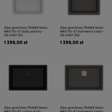
Zlew granitowy FRANKE Maris
Zlew granitowy FRANKE Maris
MRG 110-37 biały polarny -
MRG 110-37 kamienny szary -
125.0687.251
125.0687.250
1 359,00 zł
1 359,00 zł
Zlew granitowy FRANKE Maris
Zlew granitowy FRANKE Maris
MRG 110-62 czarny mat -
MRG 110-62 kamienny szary -