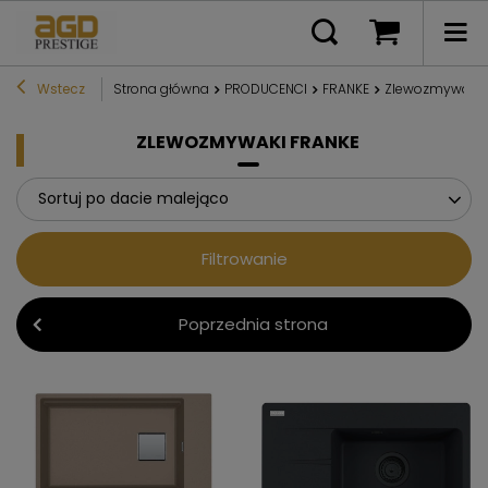
Wstecz
Strona główna
PRODUCENCI
FRANKE
Zlewozmywaki 
ZLEWOZMYWAKI FRANKE
Sortuj po dacie malejąco
Filtrowanie
Poprzednia strona