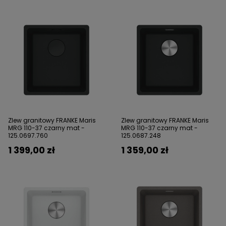
Zlew granitowy FRANKE Maris
Zlew granitowy FRANKE Maris
MRG 110-37 czarny mat -
MRG 110-37 czarny mat -
125.0697.760
125.0687.248
1 399,00 zł
1 359,00 zł