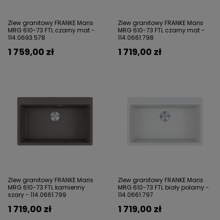
Zlew granitowy FRANKE Maris
Zlew granitowy FRANKE Maris
MRG 610-73 FTL czarny mat -
MRG 610-73 FTL czarny mat -
114.0693.578
114.0661.798
1 759,00 zł
1 719,00 zł
Zlew granitowy FRANKE Maris
Zlew granitowy FRANKE Maris
MRG 610-73 FTL kamienny
MRG 610-73 FTL biały polarny -
szary - 114.0661.799
114.0661.797
1 719,00 zł
1 719,00 zł