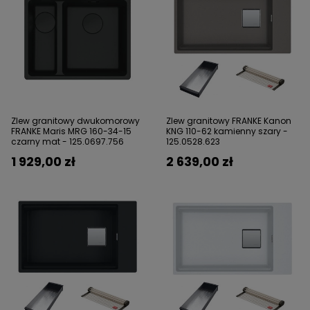
Zlew granitowy dwukomorowy
Zlew granitowy FRANKE Kanon
FRANKE Maris MRG 160-34-15
KNG 110-62 kamienny szary -
czarny mat - 125.0697.756
125.0528.623
1 929,00 zł
2 639,00 zł