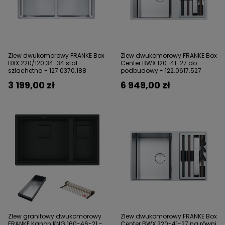
Zlew dwukomorowy FRANKE Box
Zlew dwukomorowy FRANKE Box
BXX 220/120 34-34 stal
Center BWX 120-41-27 do
szlachetna - 127.0370.188
podbudowy - 122.0617.527
3 199,00 zł
6 949,00 zł
Zlew granitowy dwukomorowy
Zlew dwukomorowy FRANKE Box
FRANKE Kanon KNG 160-46-21 -
Center BWX 220-41-27 na równi