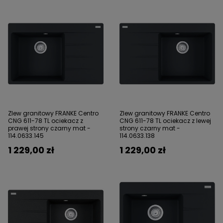
Zlew granitowy FRANKE Centro
Zlew granitowy FRANKE Centro
CNG 611-78 TL ociekacz z
CNG 611-78 TL ociekacz z lewej
prawej strony czarny mat -
strony czarny mat -
114.0633.145
114.0633.138
1 229,00 zł
1 229,00 zł