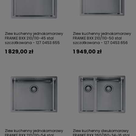
Zlew kuchenny jednokomorowy
Zlew kuchenny jednokomorowy
FRANKE BXX 210/110-45 stal
FRANKE BXX 210/110-50 stal
szczotkowana - 127.0453.655
szczotkowana - 127.0453.656
1 829,00 zł
1 949,00 zł
Zlew kuchenny jednokomorowy
Zlew kuchenny dwukomorowy
FRANKE BXX 210/110-54 stal
FRANKE BXX 260/160-34-16 stal