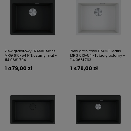
Zlew granitowy FRANKE Maris
Zlew granitowy FRANKE Maris
MRG 610-54 FTL czarny mat -
MRG 610-54 FTL biały polarny -
114.0661.794
114.0661.793
1 479,00 zł
1 479,00 zł