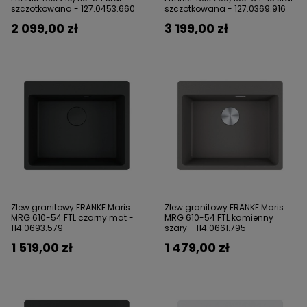
szczotkowana - 127.0453.660
szczotkowana - 127.0369.916
2 099,00 zł
3 199,00 zł
Zlew granitowy FRANKE Maris
Zlew granitowy FRANKE Maris
MRG 610-54 FTL czarny mat -
MRG 610-54 FTL kamienny
114.0693.579
szary - 114.0661.795
1 519,00 zł
1 479,00 zł