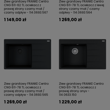
Zlew granitowy FRANKE Centro
Zlew granitowy FRANKE Centro
CNG 611-62 TL ociekacz z
CNG 611-78 TL ociekacz z lewej
prawej strony czarny mat /
strony czarny mat / czarny
czarny odpływ - 114.0693.567
odpłwy - 114.0693.564
1 149,00 zł
1 269,00 zł
Zlew granitowy FRANKE Centro
Zlew granitowy FRANKE Centro
CNG 611-78 TL ociekacz z
CNG 611-78 TL ociekacz z
prawej strony czarny mat /
prawej strony onyx -
czarny odpływ - 114.0693.565
114.0633.150
1 269,00 zł
1 229,00 zł