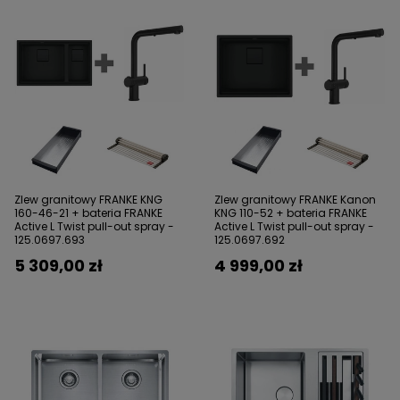
Zlew granitowy FRANKE KNG
Zlew granitowy FRANKE Kanon
160-46-21 + bateria FRANKE
KNG 110-52 + bateria FRANKE
Active L Twist pull-out spray -
Active L Twist pull-out spray -
125.0697.693
125.0697.692
5 309,00 zł
4 999,00 zł