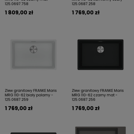
125.0697.758
125.0687.258
1 809,00 zł
1 769,00 zł
Zlew granitowy FRANKE Maris
Zlew granitowy FRANKE Maris
MRG 110-62 biały polarny -
MRG 110-62 czarny mat -
125.0687.259
125.0687.256
1 769,00 zł
1 769,00 zł