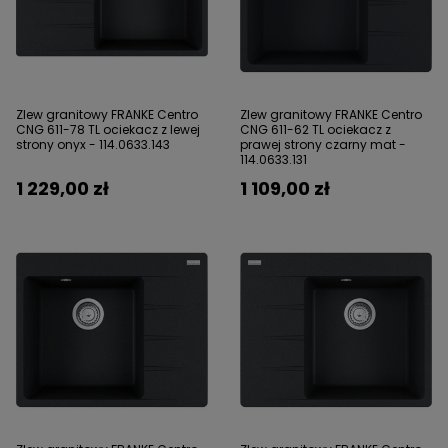
Zlew granitowy FRANKE Centro
Zlew granitowy FRANKE Centro
CNG 611-78 TL ociekacz z lewej
CNG 611-62 TL ociekacz z
strony onyx - 114.0633.143
prawej strony czarny mat -
114.0633.131
1 229,00 zł
1 109,00 zł