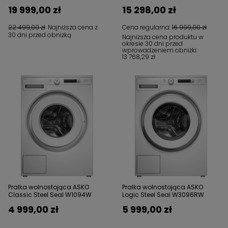
19 999,00 zł
15 298,00 zł
22 499,00 zł
Najniższa cena z
Cena regularna:
16 999,00 zł
30 dni przed obniżką
Najniższa cena produktu w
okresie 30 dni przed
wprowadzeniem obniżki:
13 768,29 zł
Pralka wolnostojąca ASKO
Pralka wolnostojąca ASKO
Classic Steel Seal W1094W
Logic Steel Seal W3096RW
4 999,00 zł
5 999,00 zł