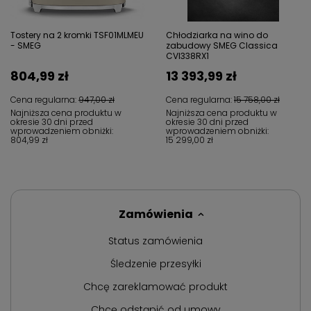
Tostery na 2 kromki TSF01MLMEU
Chłodziarka na wino do
- SMEG
zabudowy SMEG Classica
CVI338RX1
804,99 zł
13 393,99 zł
Cena regularna:
947,00 zł
Cena regularna:
15 758,00 zł
Najniższa cena produktu w
Najniższa cena produktu w
okresie 30 dni przed
okresie 30 dni przed
wprowadzeniem obniżki:
wprowadzeniem obniżki:
804,99 zł
15 299,00 zł
Zamówienia
Status zamówienia
Śledzenie przesyłki
Chcę zareklamować produkt
Chcę odstąpić od umowy