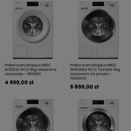
Pralka wolnostojąca MIELE
Pralka wolnostojąca MIELE
WSD023 WCS 8kg ładowana
WWG660 WCS TwinDos 9kg
od przodu - 11811860
ładowana od przodu -
11364040
4 999,00 zł
6 899,00 zł