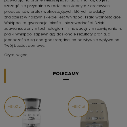
pozwalają na pranie większej ilości ubrań na raz, co jest
szczególnie przydatne w rodzinach. Jednym z czołowych
producentów pralek wolnostojących, których produkty
znajdziesz w naszym sklepie, jest Whirlpool. Pralki wolnostojące
Whirlpool to gwarancja jakości i niezawodności. Dzięki
zaawansowanym technologiom i innowacyjnym rozwiązaniom,
pralki Whirlpool zapewniają doskonałe rezultaty prania, a
jednocześnie są energooszczędne, co pozytywnie wpływa na
Twój budżet domowy.
Czytaj więcej
POLECAMY
154,01 zł
151,01 zł