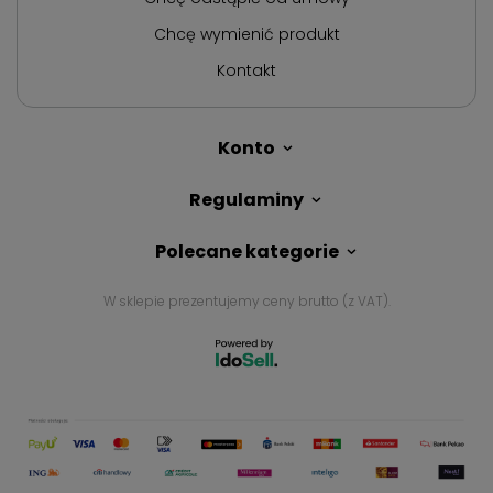
Chcę wymienić produkt
Kontakt
Konto
Regulaminy
Polecane kategorie
W sklepie prezentujemy ceny brutto (z VAT).