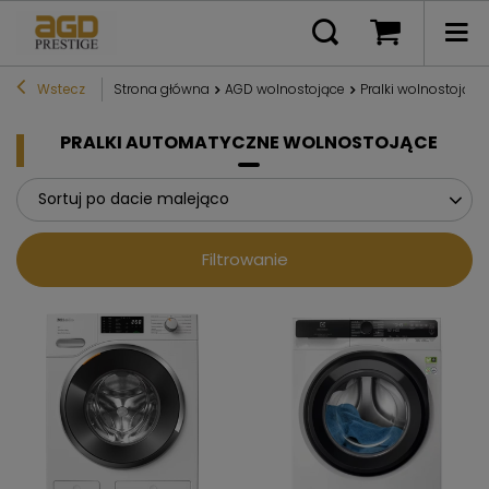
Wstecz
Strona główna
AGD wolnostojące
Pralki wolnostojące
PRALKI AUTOMATYCZNE WOLNOSTOJĄCE
Sortuj po dacie malejąco
Filtrowanie