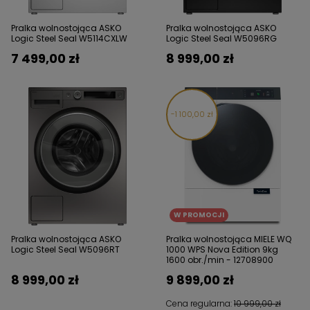
Pralka wolnostojąca ASKO
Pralka wolnostojąca ASKO
Logic Steel Seal W5114CXLW
Logic Steel Seal W5096RG
7 499,00 zł
8 999,00 zł
1 100,00 zł
W PROMOCJI
Pralka wolnostojąca ASKO
Pralka wolnostojąca MIELE WQ
Logic Steel Seal W5096RT
1000 WPS Nova Edition 9kg
1600 obr./min - 12708900
8 999,00 zł
9 899,00 zł
Cena regularna:
10 999,00 zł