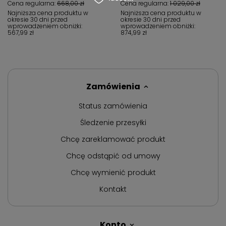
Cena regularna:
668,00 zł
Cena regularna:
1 029,00 zł
Najniższa cena produktu w
Najniższa cena produktu w
okresie 30 dni przed
okresie 30 dni przed
wprowadzeniem obniżki:
wprowadzeniem obniżki:
567,99 zł
874,99 zł
Zamówienia
Status zamówienia
Śledzenie przesyłki
Chcę zareklamować produkt
Chcę odstąpić od umowy
Chcę wymienić produkt
Kontakt
Konto