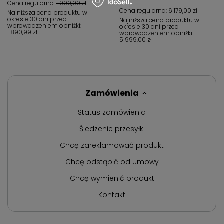
Cena regularna:
1 990,00 zł
Cena regularna:
6 179,00 zł
Najniższa cena produktu w
okresie 30 dni przed
Najniższa cena produktu w
wprowadzeniem obniżki:
okresie 30 dni przed
1 890,99 zł
wprowadzeniem obniżki:
5 999,00 zł
Zamówienia
Status zamówienia
Śledzenie przesyłki
Chcę zareklamować produkt
Chcę odstąpić od umowy
Chcę wymienić produkt
Kontakt