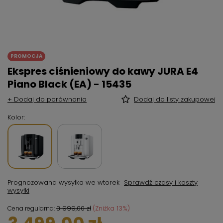
PROMOCJA
Ekspres ciśnieniowy do kawy JURA E4
Piano Black (EA) - 15435
+ Dodaj do porównania
Dodaj do listy zakupowej
Kolor
Prognozowana wysyłka
we wtorek
Sprawdź czasy i koszty
wysyłki
3 999,00 zł
(Zniżka
13
%)
Cena regularna: