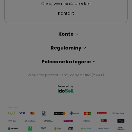
Chcę wymienić produkt
Kontakt
Konto
Regulaminy
Polecane kategorie
W sklepie prezentujemy ceny brutto (z VAT).