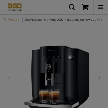
Wstecz
Strona główna
Małe AGD
Ekspresy do kawy JURA
Ek