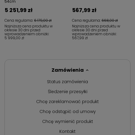
54cm
5 251,99 zł
567,99 zł
Cena regularna:
6 179,00 zł
Cena regularna:
668,00 zł
Najniższa cena produktu w
Najniższa cena produktu w
okresie 30 dni przed
okresie 30 dni przed
wprowadzeniem obniżki:
wprowadzeniem obniżki:
5 999,00 zł
567,99 zł
Zamówienia
Status zamówienia
Śledzenie przesyłki
Chcę zareklamować produkt
Chcę odstąpić od umowy
Chcę wymienić produkt
Kontakt