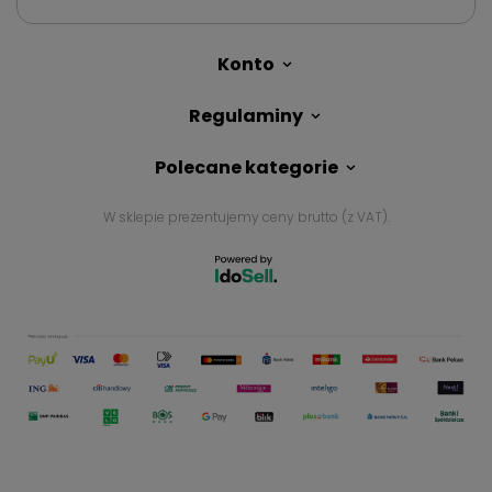
Konto
Regulaminy
Polecane kategorie
W sklepie prezentujemy ceny brutto (z VAT).