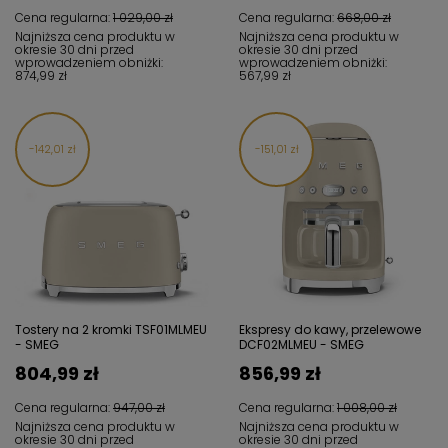
Cena regularna:
1 029,00 zł
Cena regularna:
668,00 zł
Najniższa cena produktu w
Najniższa cena produktu w
okresie 30 dni przed
okresie 30 dni przed
wprowadzeniem obniżki:
wprowadzeniem obniżki:
874,99 zł
567,99 zł
142,01 zł
151,01 zł
Tostery na 2 kromki TSF01MLMEU
Ekspresy do kawy, przelewowe
- SMEG
DCF02MLMEU - SMEG
804,99 zł
856,99 zł
Cena regularna:
947,00 zł
Cena regularna:
1 008,00 zł
Najniższa cena produktu w
Najniższa cena produktu w
okresie 30 dni przed
okresie 30 dni przed