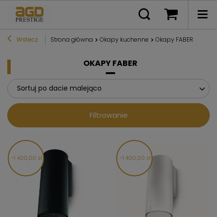
Wstecz
Strona główna
Okapy kuchenne
Okapy FABER
OKAPY FABER
Sortuj po dacie malejąco
Filtrowanie
1 400,00 zł
1 400,00 zł