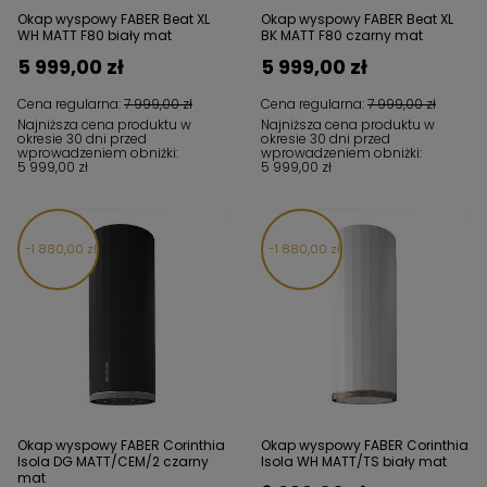
Okap wyspowy FABER Beat XL
Okap wyspowy FABER Beat XL
WH MATT F80 biały mat
BK MATT F80 czarny mat
5 999,00 zł
5 999,00 zł
Cena regularna:
7 999,00 zł
Cena regularna:
7 999,00 zł
Najniższa cena produktu w
Najniższa cena produktu w
okresie 30 dni przed
okresie 30 dni przed
wprowadzeniem obniżki:
wprowadzeniem obniżki:
5 999,00 zł
5 999,00 zł
1 880,00 zł
1 880,00 zł
Okap wyspowy FABER Corinthia
Okap wyspowy FABER Corinthia
Isola DG MATT/CEM/2 czarny
Isola WH MATT/TS biały mat
mat