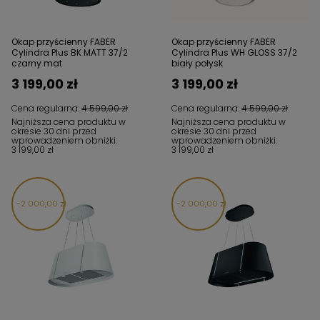
Okap przyścienny FABER
Okap przyścienny FABER
Cylindra Plus BK MATT 37/2
Cylindra Plus WH GLOSS 37/2
czarny mat
biały połysk
3 199,00 zł
3 199,00 zł
Cena regularna:
4 599,00 zł
Cena regularna:
4 599,00 zł
Najniższa cena produktu w
Najniższa cena produktu w
okresie 30 dni przed
okresie 30 dni przed
wprowadzeniem obniżki:
wprowadzeniem obniżki:
3 199,00 zł
3 199,00 zł
2 000,00 zł
2 000,00 zł