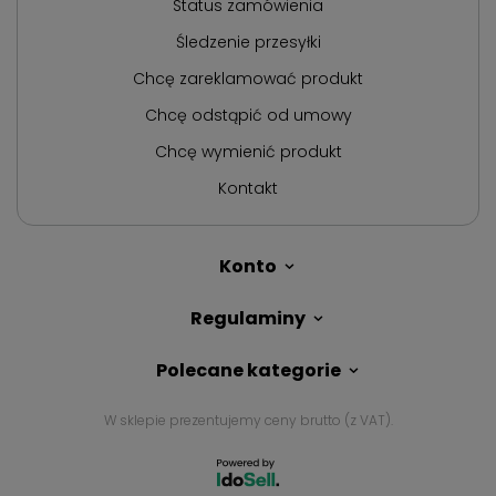
Status zamówienia
Śledzenie przesyłki
Chcę zareklamować produkt
Chcę odstąpić od umowy
Chcę wymienić produkt
Kontakt
Konto
Regulaminy
Polecane kategorie
W sklepie prezentujemy ceny brutto (z VAT).