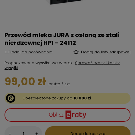
Przewód mleka JURA z osłoną ze stali
nierdzewnej HP1 - 24112
+ Dodaj do porównania
Dodaj do listy zakupowej
Prognozowana wysyłka
we wtorek
Sprawdź czasy i koszty
wysyłki
99,00 zł
brutto
/
szt.
Ubezpieczone zakupy do
10 000 zł
-
Dodaj do koszyka
+