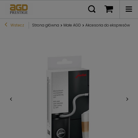
Wstecz
Strona główna
Małe AGD
Akcesoria do ekspresów
Pr