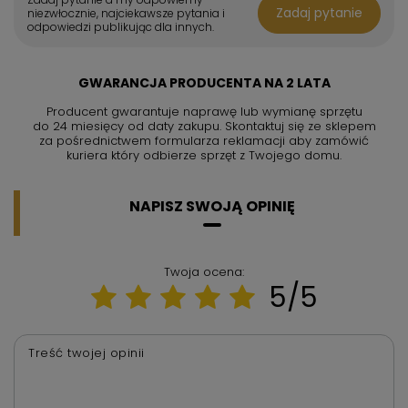
Zadaj pytanie
niezwłocznie, najciekawsze pytania i
odpowiedzi publikując dla innych.
GWARANCJA PRODUCENTA NA 2 LATA
Producent gwarantuje naprawę lub wymianę sprzętu
do 24 miesięcy od daty zakupu. Skontaktuj się ze sklepem
za pośrednictwem formularza reklamacji aby
zamówić
kuriera który odbierze sprzęt z Twojego domu.
NAPISZ SWOJĄ OPINIĘ
Twoja ocena:
5/5
Treść twojej opinii