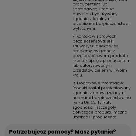
producentem lub
sprzedawcą. Produkt
powinien być używany
zgodnie z lokalnymi
przepisami bezpieczeństwa i
wytycznymi.
7. Kontakt w sprawach
bezpieczeństwa: jeśli
zauważysz jakiekolwiek
problemy związane z
bezpieczeństwem produktu,
skontaktuj się z producentem
lub autoryzowanym
przedstawicielem w Twoim
kraju.
8. Dodatkowe informacje:
Produkt został przetestowany
zgodnie z obowiązującymi
normami bezpieczeństwa na
rynku UE. Certyfikaty
zgodności i szczegóły
dotyczące produktu można
uzyskać u producenta.
Potrzebujesz pomocy? Masz pytania?