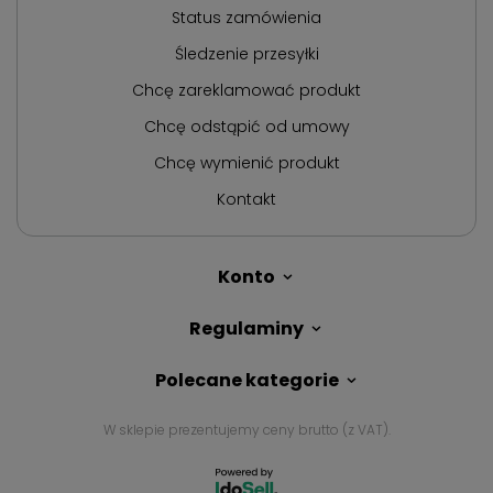
Status zamówienia
Śledzenie przesyłki
Chcę zareklamować produkt
Chcę odstąpić od umowy
Chcę wymienić produkt
Kontakt
Konto
Regulaminy
Polecane kategorie
W sklepie prezentujemy ceny brutto (z VAT).