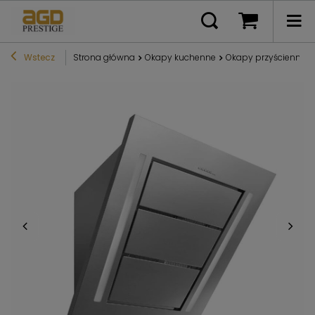
Wstecz
Strona główna
Okapy kuchenne
Okapy przyścienne