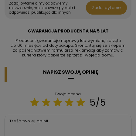
Zadaj pytanie a my odpowiemy
Zadaj pytanie
niezwłocznie, najciekawsze pytania i
odpowiedzi publikując dla innych.
GWARANCJA PRODUCENTA NA 5 LAT
Producent gwarantuje naprawę lub wymianę sprzętu
do 60 miesięcy od daty zakupu. Skontaktuj się ze sklepem
za pośrednictwem formularza reklamacji aby
zamówić
kuriera który odbierze sprzęt z Twojego domu.
NAPISZ SWOJĄ OPINIĘ
Twoja ocena:
5/5
Treść twojej opinii