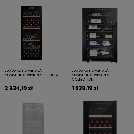
Lodówka na wino LA
Lodówka na wino LA
SOMMELIERE winiarka SLS90DZ
SOMMELIERE winiarka
COLLECTION
2 834,19 zł
1 538,19 zł