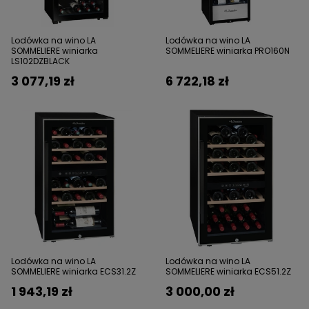
Lodówka na wino LA
Lodówka na wino LA
SOMMELIERE winiarka
SOMMELIERE winiarka PRO160N
LS102DZBLACK
3 077,19 zł
6 722,18 zł
Lodówka na wino LA
Lodówka na wino LA
SOMMELIERE winiarka ECS31.2Z
SOMMELIERE winiarka ECS51.2Z
1 943,19 zł
3 000,00 zł