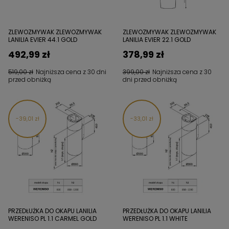
ZLEWOZMYWAK ZLEWOZMYWAK
ZLEWOZMYWAK ZLEWOZMYWAK
LANILIA EVIER 44.1 GOLD
LANILIA EVIER 22.1 GOLD
492,99 zł
378,99 zł
519,00 zł
Najniższa cena z 30 dni
399,00 zł
Najniższa cena z 30
przed obniżką
dni przed obniżką
39,01 zł
33,01 zł
PRZEDŁUŻKA DO OKAPU LANILIA
PRZEDŁUŻKA DO OKAPU LANILIA
WERENISO PL 1.1 CARMEL GOLD
WERENISO PL 1.1 WHITE