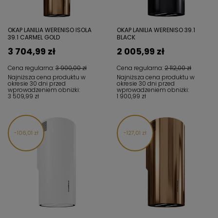
OKAP LANILIA WERENISO ISOLA
OKAP LANILIA WERENISO 39.1
39.1 CARMEL GOLD
BLACK
3 704,99 zł
2 005,99 zł
Cena regularna:
3 900,00 zł
Cena regularna:
2 112,00 zł
Najniższa cena produktu w
Najniższa cena produktu w
okresie 30 dni przed
okresie 30 dni przed
wprowadzeniem obniżki:
wprowadzeniem obniżki:
3 509,99 zł
1 900,99 zł
106,01 zł
127,01 zł