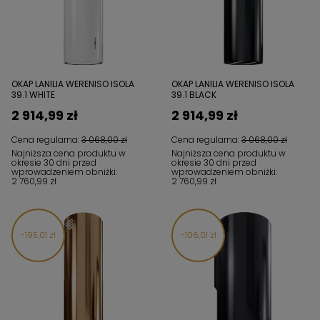
OKAP LANILIA WERENISO ISOLA
OKAP LANILIA WERENISO ISOLA
39.1 WHITE
39.1 BLACK
2 914,99 zł
2 914,99 zł
Cena regularna:
3 068,00 zł
Cena regularna:
3 068,00 zł
Najniższa cena produktu w
Najniższa cena produktu w
okresie 30 dni przed
okresie 30 dni przed
wprowadzeniem obniżki:
wprowadzeniem obniżki:
2 760,99 zł
2 760,99 zł
195,01 zł
106,01 zł