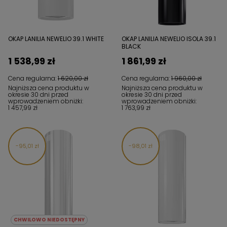
OKAP LANILIA NEWELIO 39.1 WHITE
OKAP LANILIA NEWELIO ISOLA 39.1
BLACK
1 538,99 zł
1 861,99 zł
Cena regularna:
1 620,00 zł
Cena regularna:
1 960,00 zł
Najniższa cena produktu w
Najniższa cena produktu w
okresie 30 dni przed
okresie 30 dni przed
wprowadzeniem obniżki:
wprowadzeniem obniżki:
1 457,99 zł
1 763,99 zł
95,01 zł
98,01 zł
CHWILOWO NIEDOSTĘPNY