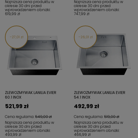
Najniższa cena produktu w
Najniższa cena produktu w
okresie 30 dni przed
okresie 30 dni przed
wprowadzeniem obniżki:
wprowadzeniem obniżki:
619,99 zł
747,99 zł
27,01 zł
26,01 zł
ZLEWOZMYWAK LANILIA EVIER
ZLEWOZMYWAK LANILIA EVIER
60.1 INOX
54.1 INOX
521,99 zł
492,99 zł
Cena regularna:
549,00 zł
Cena regularna:
519,00 zł
Najniższa cena produktu w
Najniższa cena produktu w
okresie 30 dni przed
okresie 30 dni przed
wprowadzeniem obniżki:
wprowadzeniem obniżki:
493,99 zł
466,99 zł