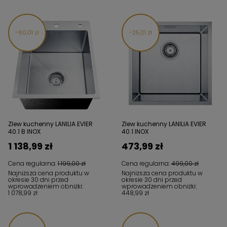
60,01 zł
25,01 zł
Zlew kuchenny LANILIA EVIER
Zlew kuchenny LANILIA EVIER
40.1 B INOX
40.1 INOX
1 138,99 zł
473,99 zł
Cena regularna:
1 199,00 zł
Cena regularna:
499,00 zł
Najniższa cena produktu w
Najniższa cena produktu w
okresie 30 dni przed
okresie 30 dni przed
wprowadzeniem obniżki:
wprowadzeniem obniżki:
1 078,99 zł
448,99 zł