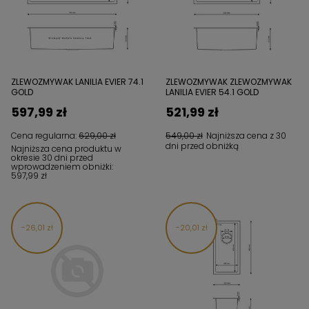
ZLEWOZMYWAK LANILIA EVIER 74.1
ZLEWOZMYWAK ZLEWOZMYWAK
GOLD
LANILIA EVIER 54.1 GOLD
597,99 zł
521,99 zł
Cena regularna:
629,00 zł
549,00 zł
Najniższa cena z 30
dni przed obniżką
Najniższa cena produktu w
okresie 30 dni przed
wprowadzeniem obniżki:
597,99 zł
26,01 zł
20,01 zł