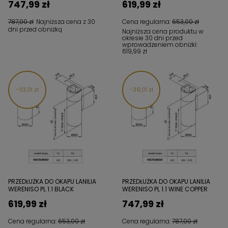
747,99 zł
619,99 zł
787,00 zł
Najniższa cena z 30
Cena regularna:
653,00 zł
dni przed obniżką
Najniższa cena produktu w
okresie 30 dni przed
wprowadzeniem obniżki:
619,99 zł
33,01 zł
39,01 zł
PRZEDŁUŻKA DO OKAPU LANILIA
PRZEDŁUŻKA DO OKAPU LANILIA
WERENISO PL 1.1 BLACK
WERENISO PL 1.1 WINE COPPER
619,99 zł
747,99 zł
Cena regularna:
653,00 zł
Cena regularna:
787,00 zł