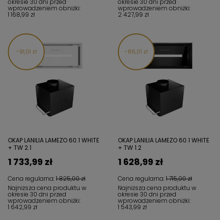
okresie 30 dni przed
okresie 30 dni przed
wprowadzeniem obniżki:
wprowadzeniem obniżki:
1 168,99 zł
2 427,99 zł
91,01 zł
86,01 zł
OKAP LANILIA LAMEZO 60.1 WHITE
OKAP LANILIA LAMEZO 60.1 WHITE
+ TW 2.1
+ TW 1.2
1 733,99 zł
1 628,99 zł
Cena regularna:
1 825,00 zł
Cena regularna:
1 715,00 zł
Najniższa cena produktu w
Najniższa cena produktu w
okresie 30 dni przed
okresie 30 dni przed
wprowadzeniem obniżki:
wprowadzeniem obniżki:
1 642,99 zł
1 543,99 zł