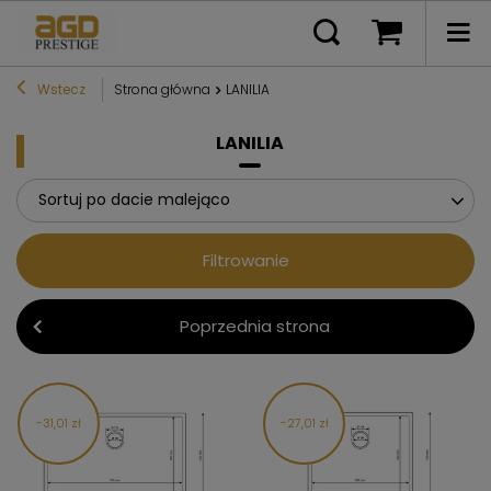
Wstecz
Strona główna
LANILIA
LANILIA
Sortuj po dacie malejąco
Filtrowanie
Poprzednia strona
31,01 zł
27,01 zł