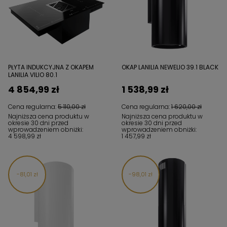
PŁYTA INDUKCYJNA Z OKAPEM
OKAP LANILIA NEWELIO 39.1 BLACK
LANILIA VILIO 80.1
4 854,99 zł
1 538,99 zł
Cena regularna:
5 110,00 zł
Cena regularna:
1 620,00 zł
Najniższa cena produktu w
Najniższa cena produktu w
okresie 30 dni przed
okresie 30 dni przed
wprowadzeniem obniżki:
wprowadzeniem obniżki:
4 598,99 zł
1 457,99 zł
81,01 zł
98,01 zł