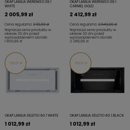
OKAP LANILIA WERENISO 39.1
OKAP LANILIA WERENISO 39.1
WHITE
CARMEL GOLD
2 005,99 zł
2 412,99 zł
Cena regularna:
2 112,00 zł
Cena regularna:
2 540,00 zł
Najniższa cena produktu w
Najniższa cena produktu w
okresie 30 dni przed
okresie 30 dni przed
wprowadzeniem obniżki:
wprowadzeniem obniżki:
1 900,99 zł
2 285,99 zł
53,01 zł
53,01 zł
OKAP LANILIA SELETIO 60.1 WHITE
OKAP LANILIA SELETIO 60.1 BLACK
1 012,99 zł
1 012,99 zł