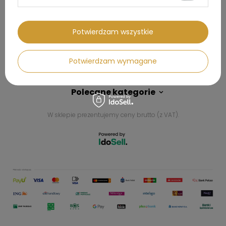
Kontakt
Potwierdzam wszystkie
Konto
Potwierdzam wymagane
Regulaminy
Polecane kategorie
W sklepie prezentujemy ceny brutto (z VAT).