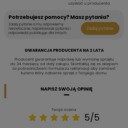
uzyskać u producenta.
Potrzebujesz pomocy? Masz pytania?
Zadaj pytanie a my odpowiemy
Zadaj pytanie
niezwłocznie, najciekawsze pytania i
odpowiedzi publikując dla innych.
GWARANCJA PRODUCENTA NA 2 LATA
Producent gwarantuje naprawę lub wymianę sprzętu
do 24 miesięcy od daty zakupu. Skontaktuj się ze sklepem
za pośrednictwem formularza reklamacji aby
zamówić
kuriera który odbierze sprzęt z Twojego domu.
NAPISZ SWOJĄ OPINIĘ
Twoja ocena:
5/5