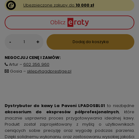
Ubezpieczone zakupy do
10 000 zł
-
Dodaj do koszyka
+
NEGOCJUJ CENĘ I ZAMÓW:
Artur –
602 356 960
Gosia –
sklep@agdprestige.pl
Dystrybutor do kawy La Pavoni LPADOSBL01
to niezbędne
akcesorium do ekspresów półprofesjonalnych
, które
znacznie usprawnia proces przygotowywania idealnej kawy.
Produkt został zaprojektowany z myślą o użytkownikach
ceniących sobie precyzję oraz wygodę podczas parzenia.
Dzięki solidnemu wykonaniu oraz zastosowaniu wysokiej jakości