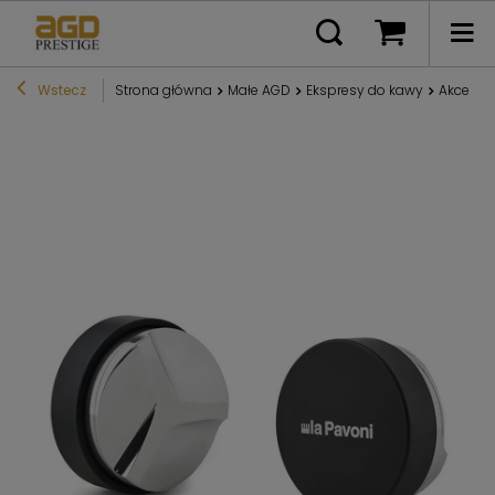
Wstecz
Strona główna
Małe AGD
Ekspresy do kawy
Akcesor