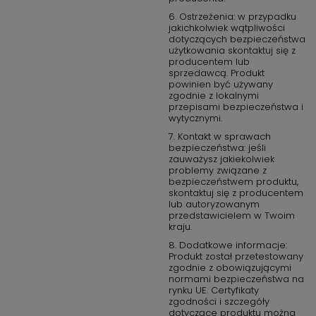
6. Ostrzeżenia: w przypadku
jakichkolwiek wątpliwości
dotyczących bezpieczeństwa
użytkowania skontaktuj się z
producentem lub
sprzedawcą. Produkt
powinien być używany
zgodnie z lokalnymi
przepisami bezpieczeństwa i
wytycznymi.
7. Kontakt w sprawach
bezpieczeństwa: jeśli
zauważysz jakiekolwiek
problemy związane z
bezpieczeństwem produktu,
skontaktuj się z producentem
lub autoryzowanym
przedstawicielem w Twoim
kraju.
8. Dodatkowe informacje:
Produkt został przetestowany
zgodnie z obowiązującymi
normami bezpieczeństwa na
rynku UE. Certyfikaty
zgodności i szczegóły
dotyczące produktu można