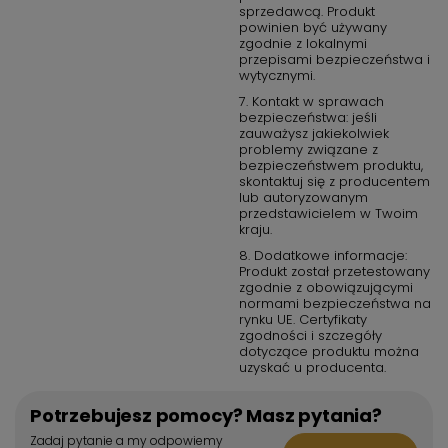
sprzedawcą. Produkt
powinien być używany
zgodnie z lokalnymi
przepisami bezpieczeństwa i
wytycznymi.
7. Kontakt w sprawach
bezpieczeństwa: jeśli
zauważysz jakiekolwiek
problemy związane z
bezpieczeństwem produktu,
skontaktuj się z producentem
lub autoryzowanym
przedstawicielem w Twoim
kraju.
8. Dodatkowe informacje:
Produkt został przetestowany
zgodnie z obowiązującymi
normami bezpieczeństwa na
rynku UE. Certyfikaty
zgodności i szczegóły
dotyczące produktu można
uzyskać u producenta.
Potrzebujesz pomocy? Masz pytania?
Zadaj pytanie a my odpowiemy