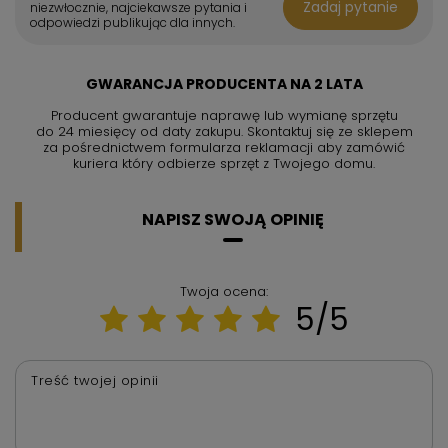
Zadaj pytanie
niezwłocznie, najciekawsze pytania i
odpowiedzi publikując dla innych.
GWARANCJA PRODUCENTA NA 2 LATA
Producent gwarantuje naprawę lub wymianę sprzętu
do 24 miesięcy od daty zakupu. Skontaktuj się ze sklepem
za pośrednictwem formularza reklamacji aby
zamówić
kuriera który odbierze sprzęt z Twojego domu.
NAPISZ SWOJĄ OPINIĘ
Twoja ocena:
5/5
Treść twojej opinii