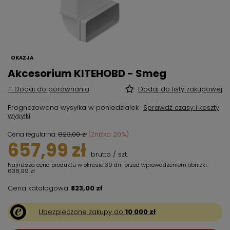
OKAZJA
Akcesorium KITEHOBD - Smeg
+ Dodaj do porównania
Dodaj do listy zakupowej
Prognozowana wysyłka
w poniedziałek
Sprawdź czasy i koszty
wysyłki
823,00 zł
(Zniżka
20
%)
Cena regularna:
657,99 zł
brutto
/
szt.
Najniższa cena produktu w okresie 30 dni przed wprowadzeniem obniżki:
638,99 zł
Cena katalogowa:
823,00 zł
Ubezpieczone zakupy do
10 000 zł