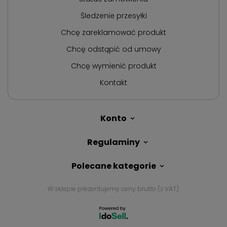
Śledzenie przesyłki
Chcę zareklamować produkt
Chcę odstąpić od umowy
Chcę wymienić produkt
Kontakt
Konto
Regulaminy
Polecane kategorie
W sklepie prezentujemy ceny brutto (z VAT).