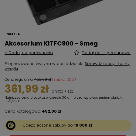
OKAZJA
Akcesorium KITFC900 - Smeg
+ Dodaj do porównania
Dodaj do listy zakupowej
Prognozowana wysyłka
w poniedziałek
Sprawdź czasy i koszty
wysyłki
452,00 zł
(Zniżka
20
%)
Cena regularna:
361,99 zł
brutto
/
szt.
Najniższa cena produktu w okresie 30 dni przed wprowadzeniem obniżki:
350,99 zł
Cena katalogowa:
452,00 zł
Ubezpieczone zakupy do
10 000 zł