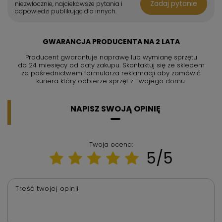
Zadaj pytanie
niezwłocznie, najciekawsze pytania i
odpowiedzi publikując dla innych.
GWARANCJA PRODUCENTA NA 2 LATA
Producent gwarantuje naprawę lub wymianę sprzętu
do 24 miesięcy od daty zakupu. Skontaktuj się ze sklepem
za pośrednictwem formularza reklamacji aby
zamówić
kuriera który odbierze sprzęt z Twojego domu.
NAPISZ SWOJĄ OPINIĘ
Twoja ocena:
5/5
Treść twojej opinii