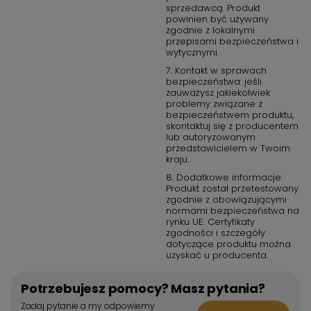
sprzedawcą. Produkt
powinien być używany
zgodnie z lokalnymi
przepisami bezpieczeństwa i
wytycznymi.
7. Kontakt w sprawach
bezpieczeństwa: jeśli
zauważysz jakiekolwiek
problemy związane z
bezpieczeństwem produktu,
skontaktuj się z producentem
lub autoryzowanym
przedstawicielem w Twoim
kraju.
8. Dodatkowe informacje:
Produkt został przetestowany
zgodnie z obowiązującymi
normami bezpieczeństwa na
rynku UE. Certyfikaty
zgodności i szczegóły
dotyczące produktu można
uzyskać u producenta.
Potrzebujesz pomocy? Masz pytania?
Zadaj pytanie a my odpowiemy