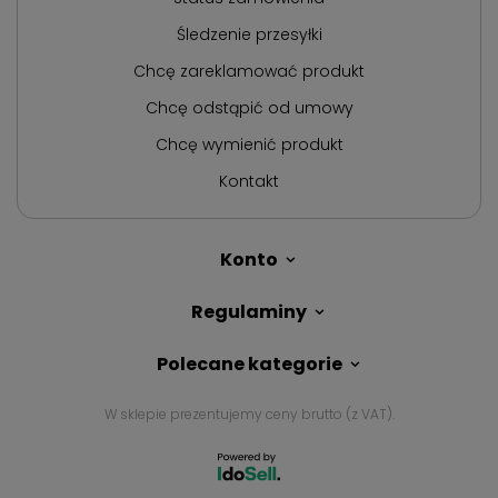
Śledzenie przesyłki
Chcę zareklamować produkt
Chcę odstąpić od umowy
Chcę wymienić produkt
Kontakt
Konto
Regulaminy
Polecane kategorie
W sklepie prezentujemy ceny brutto (z VAT).