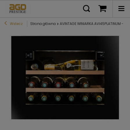
Wstecz
Strona główna
AVINTAGE WINIARKA AVI45PLATINUM - WIN