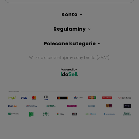
Konto
Regulaminy
Polecane kategorie
W sklepie prezentujemy ceny brutto (z VAT).