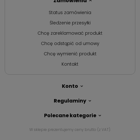
Zamówienia
Status zamówienia
Śledzenie przesyłki
Chcę zareklamować produkt
Chcę odstąpić od umowy
Chcę wymienić produkt
Kontakt
Konto
Regulaminy
Polecane kategorie
W sklepie prezentujemy ceny brutto (z VAT).