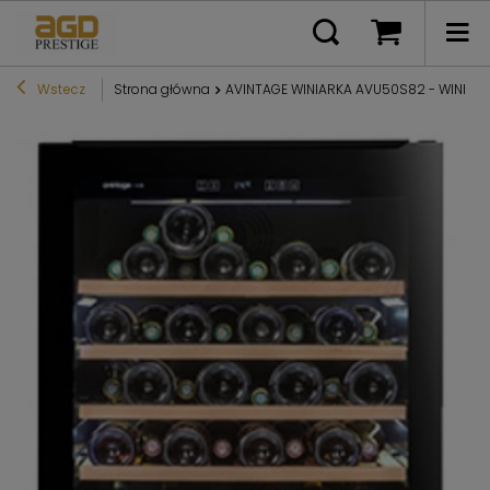
Wstecz
Strona główna
AVINTAGE WINIARKA AVU50S82 - WINIARK