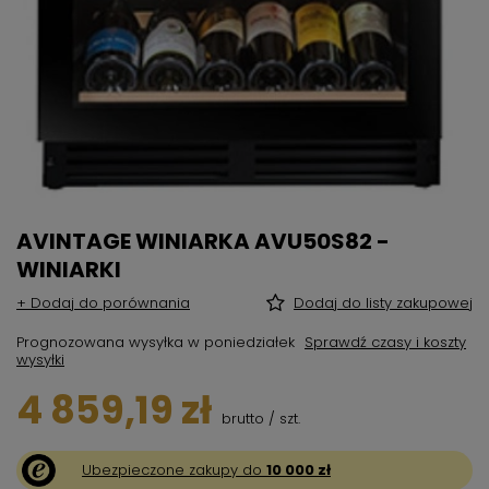
AVINTAGE WINIARKA AVU50S82 -
WINIARKI
+ Dodaj do porównania
Dodaj do listy zakupowej
Prognozowana wysyłka
w poniedziałek
Sprawdź czasy i koszty
wysyłki
4 859,19 zł
brutto
/
szt.
Ubezpieczone zakupy do
10 000 zł