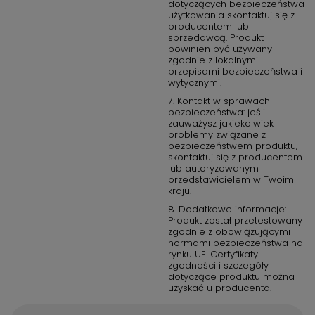
dotyczących bezpieczeństwa
użytkowania skontaktuj się z
producentem lub
sprzedawcą. Produkt
powinien być używany
zgodnie z lokalnymi
przepisami bezpieczeństwa i
wytycznymi.
7. Kontakt w sprawach
bezpieczeństwa: jeśli
zauważysz jakiekolwiek
problemy związane z
bezpieczeństwem produktu,
skontaktuj się z producentem
lub autoryzowanym
przedstawicielem w Twoim
kraju.
8. Dodatkowe informacje:
Produkt został przetestowany
zgodnie z obowiązującymi
normami bezpieczeństwa na
rynku UE. Certyfikaty
zgodności i szczegóły
dotyczące produktu można
uzyskać u producenta.