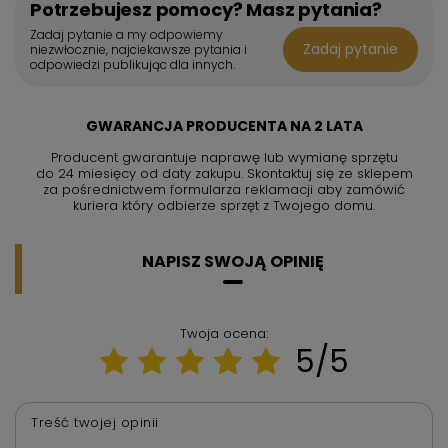
Potrzebujesz pomocy? Masz pytania?
Zadaj pytanie a my odpowiemy
Zadaj pytanie
niezwłocznie, najciekawsze pytania i
odpowiedzi publikując dla innych.
GWARANCJA PRODUCENTA NA 2 LATA
Producent gwarantuje naprawę lub wymianę sprzętu
do 24 miesięcy od daty zakupu. Skontaktuj się ze sklepem
za pośrednictwem formularza reklamacji aby
zamówić
kuriera który odbierze sprzęt z Twojego domu.
NAPISZ SWOJĄ OPINIĘ
Twoja ocena:
5/5
Treść twojej opinii