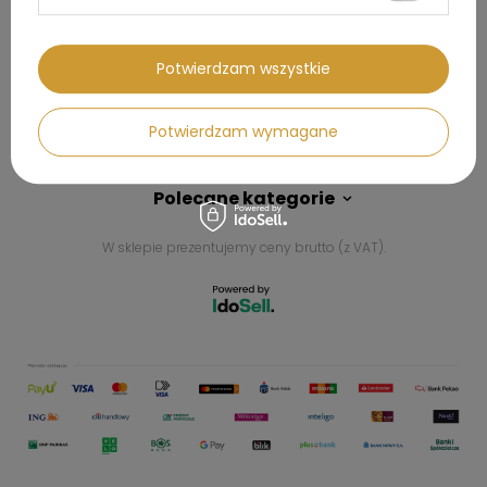
Kontakt
Potwierdzam wszystkie
Konto
Potwierdzam wymagane
Regulaminy
Polecane kategorie
W sklepie prezentujemy ceny brutto (z VAT).