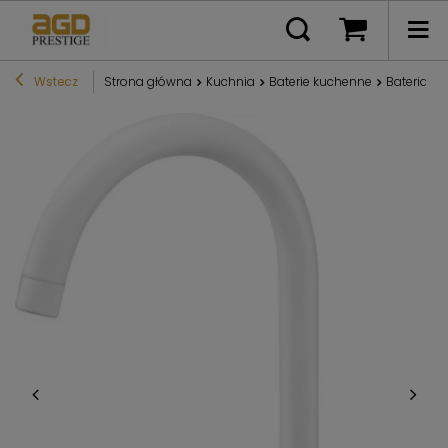
Wstecz
Strona główna
Kuchnia
Baterie kuchenne
Bateria k