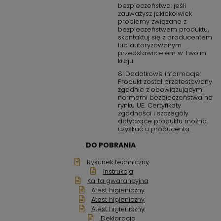
bezpieczeństwa: jeśli
zauważysz jakiekolwiek
problemy związane z
bezpieczeństwem produktu,
skontaktuj się z producentem
lub autoryzowanym
przedstawicielem w Twoim
kraju.
8. Dodatkowe informacje:
Produkt został przetestowany
zgodnie z obowiązującymi
normami bezpieczeństwa na
rynku UE. Certyfikaty
zgodności i szczegóły
dotyczące produktu można
uzyskać u producenta.
DO POBRANIA
Rysunek techniczny
Instrukcja
Karta gwarancyjna
Atest higieniczny
Atest higieniczny
Atest higieniczny
Deklaracja