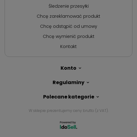
Śledzenie przesyłki
Chcę zareklamować produkt
Chcę odstąpić od umowy
Chcę wymienić produkt
Kontakt
Konto
Regulaminy
Polecane kategorie
W sklepie prezentujemy ceny brutto (z VAT).