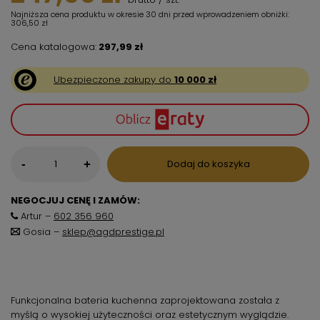
Najniższa cena produktu w okresie 30 dni przed wprowadzeniem obniżki:
306,50 zł
Cena katalogowa:
297,99 zł
Ubezpieczone zakupy do
10 000 zł
-
Dodaj do koszyka
+
NEGOCJUJ CENĘ I ZAMÓW:
Artur –
602 356 960
Gosia –
sklep@agdprestige.pl
Funkcjonalna bateria kuchenna zaprojektowana została z
myślą o wysokiej użyteczności oraz estetycznym wyglądzie.