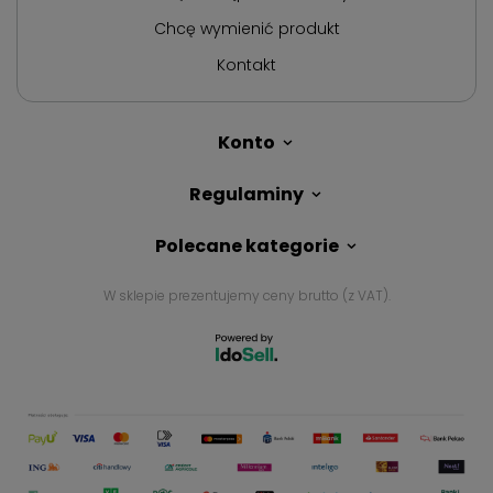
Chcę wymienić produkt
Kontakt
Konto
Regulaminy
Polecane kategorie
W sklepie prezentujemy ceny brutto (z VAT).