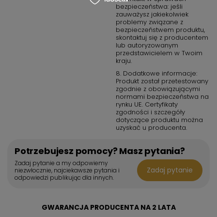
bezpieczeństwa: jeśli
zauważysz jakiekolwiek
problemy związane z
bezpieczeństwem produktu,
skontaktuj się z producentem
lub autoryzowanym
przedstawicielem w Twoim
kraju.
8. Dodatkowe informacje:
Produkt został przetestowany
zgodnie z obowiązującymi
normami bezpieczeństwa na
rynku UE. Certyfikaty
zgodności i szczegóły
dotyczące produktu można
uzyskać u producenta.
Potrzebujesz pomocy? Masz pytania?
Zadaj pytanie a my odpowiemy
Zadaj pytanie
niezwłocznie, najciekawsze pytania i
odpowiedzi publikując dla innych.
GWARANCJA PRODUCENTA NA 2 LATA