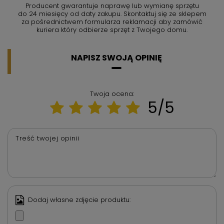
Producent gwarantuje naprawę lub wymianę sprzętu
do 24 miesięcy od daty zakupu. Skontaktuj się ze sklepem
za pośrednictwem formularza reklamacji aby
zamówić
kuriera który odbierze sprzęt z Twojego domu.
NAPISZ SWOJĄ OPINIĘ
Twoja ocena:
5/5
Treść twojej opinii
Dodaj własne zdjęcie produktu: