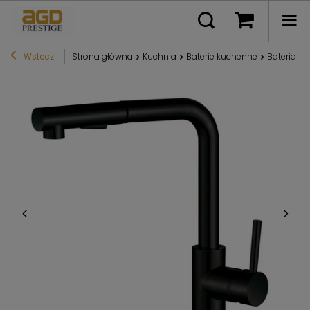
Wstecz
Strona główna
Kuchnia
Baterie kuchenne
Bateria k