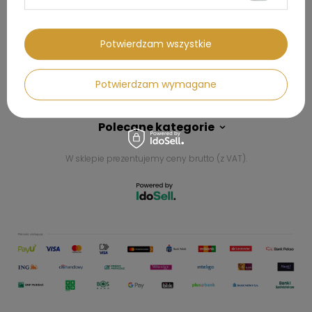
Kontakt
Potwierdzam wszystkie
Konto
Potwierdzam wymagane
Regulaminy
Polecane kategorie
W sklepie prezentujemy ceny brutto (z VAT).