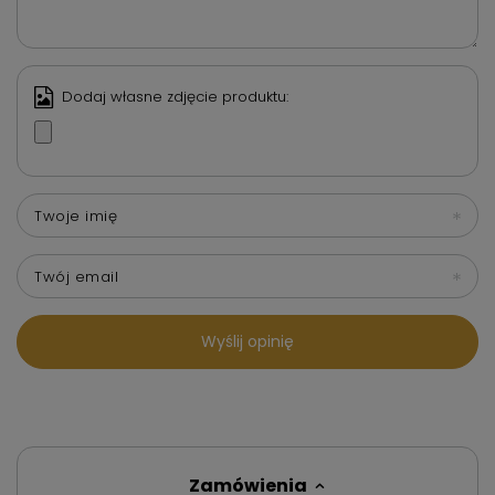
Dodaj własne zdjęcie produktu:
Twoje imię
Twój email
Wyślij opinię
Zamówienia