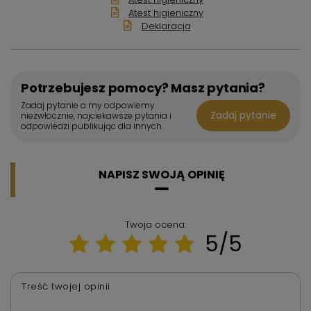
Atest higieniczny
Deklaracja
Potrzebujesz pomocy? Masz pytania?
Zadaj pytanie a my odpowiemy
Zadaj pytanie
niezwłocznie, najciekawsze pytania i
odpowiedzi publikując dla innych.
NAPISZ SWOJĄ OPINIĘ
Twoja ocena:
5/5
Treść twojej opinii