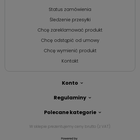
Status zamówienia
Śledzenie przesyłki
Chcę zareklamować produkt
Chcę odstąpić od umowy
Chcę wymienić produkt
Kontakt
Konto
Regulaminy
Polecane kategorie
W sklepie prezentujemy ceny brutto (z VAT).