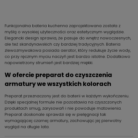
Funkcjonalna bateria kuchenna zaprojektowana została z
myślą o wysokiej użyteczności oraz estetycznym wyglądzie.
Elegancki design sprawia, że pasuje do wnętrz nowoczesnych,
ale też skandynawskich czy bardziej tradycyjnych. Bateria
zlewozmywakowa posiada aerator, który redukuje życie wody,
co przy ręcznym myciu naczyń jest bardzo istotne. Dodatkowo
napowietrzony strumień jest bardziej miękki.
W ofercie preparat do czyszczenia
armatury we wszystkich kolorach
Preparat przeznaczony jest do baterii w każdym wykończeniu.
Dzięki specjalnej formule nie pozostawia na czyszczonych
produktach smug, zarysowań i nie powoduje matowienia.
Preparat doskonale sprawdzi się w pielęgnacji tak
wymagającej czarnej armatury, zachowując jej pierwotny
wygląd na długie lata.