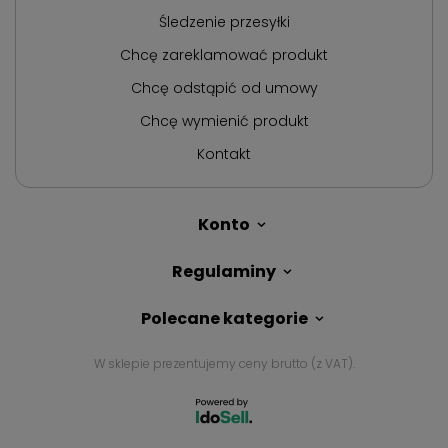
Śledzenie przesyłki
Chcę zareklamować produkt
Chcę odstąpić od umowy
Chcę wymienić produkt
Kontakt
Konto
Regulaminy
Polecane kategorie
W sklepie prezentujemy ceny brutto (z VAT).