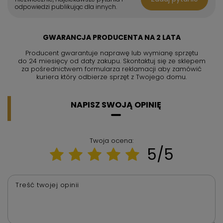
odpowiedzi publikując dla innych.
GWARANCJA PRODUCENTA NA 2 LATA
Producent gwarantuje naprawę lub wymianę sprzętu
do 24 miesięcy od daty zakupu. Skontaktuj się ze sklepem
za pośrednictwem formularza reklamacji aby
zamówić
kuriera który odbierze sprzęt z Twojego domu.
NAPISZ SWOJĄ OPINIĘ
Twoja ocena:
5/5
Treść twojej opinii