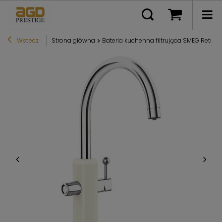
Wstecz
Strona główna
Bateria kuchenna filtrująca SMEG Retr