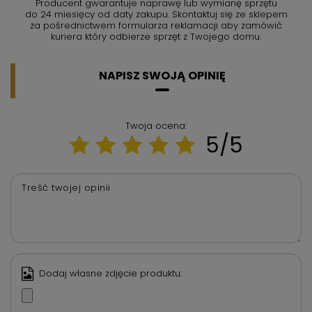
Producent gwarantuje naprawę lub wymianę sprzętu
do 24 miesięcy od daty zakupu. Skontaktuj się ze sklepem
za pośrednictwem formularza reklamacji aby
zamówić
kuriera który odbierze sprzęt z Twojego domu.
NAPISZ SWOJĄ OPINIĘ
Twoja ocena:
5/5
Treść twojej opinii
Dodaj własne zdjęcie produktu: