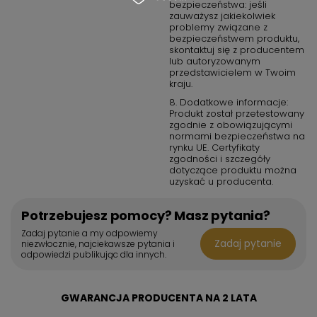
bezpieczeństwa: jeśli
zauważysz jakiekolwiek
problemy związane z
bezpieczeństwem produktu,
skontaktuj się z producentem
lub autoryzowanym
przedstawicielem w Twoim
kraju.
8. Dodatkowe informacje:
Produkt został przetestowany
zgodnie z obowiązującymi
normami bezpieczeństwa na
rynku UE. Certyfikaty
zgodności i szczegóły
dotyczące produktu można
uzyskać u producenta.
Potrzebujesz pomocy? Masz pytania?
Zadaj pytanie a my odpowiemy
Zadaj pytanie
niezwłocznie, najciekawsze pytania i
odpowiedzi publikując dla innych.
GWARANCJA PRODUCENTA NA 2 LATA