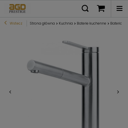
Wstecz
Strona główna
Kuchnia
Baterie kuchenne
Bateria ku