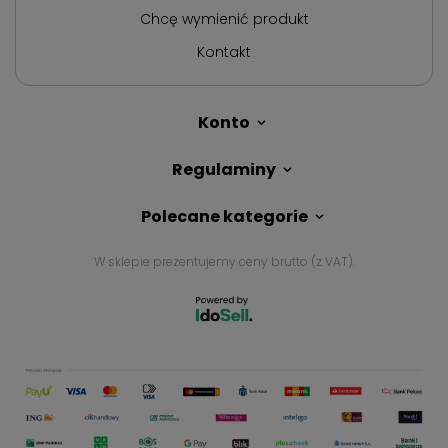
Chcę wymienić produkt
Kontakt
Konto
Regulaminy
Polecane kategorie
W sklepie prezentujemy ceny brutto (z VAT).