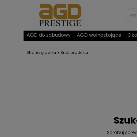
AGD do zabudowy
AGD wolnostojące
Oka
Strona główna
Brak produktu
Szuk
Spróbuj spre