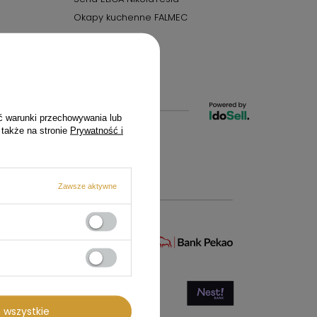
Okapy kuchenne FALMEC
ć warunki przechowywania lub
 także na stronie
Prywatność i
czecin
Zawsze aktywne
 wszystkie